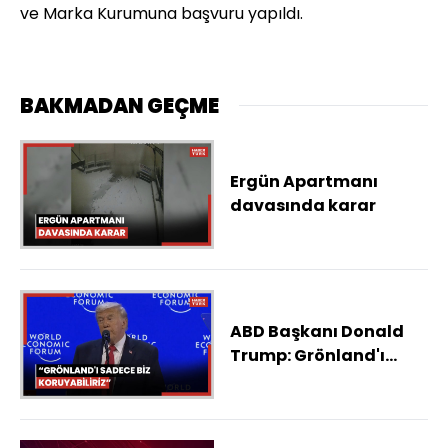
ve Marka Kurumuna başvuru yapıldı.
BAKMADAN GEÇME
Ergün Apartmanı
davasında karar
ABD Başkanı Donald
Trump: Grönland'ı
sadece biz
koruyabiliriz