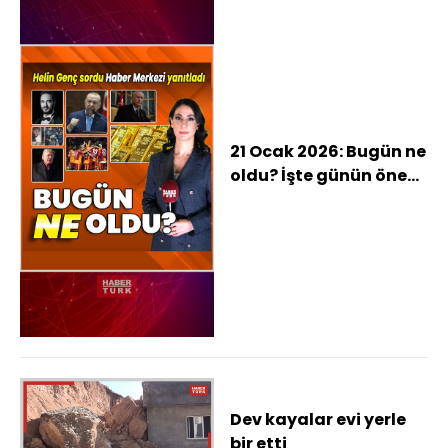
21 Ocak 2026: Bugün ne
oldu? İşte günün öne
çıkan haberleri
Dev kayalar evi yerle
bir etti