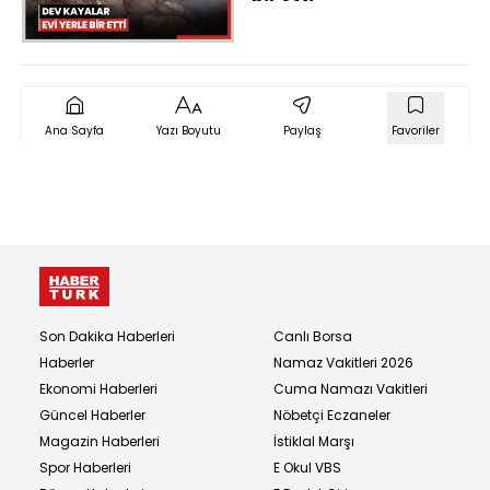
Ana Sayfa
Yazı Boyutu
Paylaş
Favoriler
Son Dakika Haberleri
Canlı Borsa
Haberler
Namaz Vakitleri 2026
Ekonomi Haberleri
Cuma Namazı Vakitleri
Güncel Haberler
Nöbetçi Eczaneler
Magazin Haberleri
İstiklal Marşı
Spor Haberleri
E Okul VBS