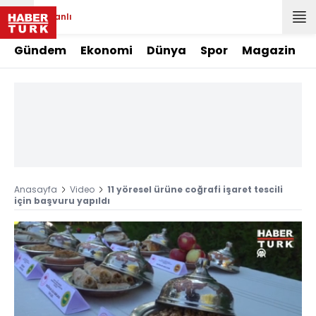
Canlı
Gündem
Ekonomi
Dünya
Spor
Magazin
Anasayfa
Video
11 yöresel ürüne coğrafi işaret tescili
için başvuru yapıldı