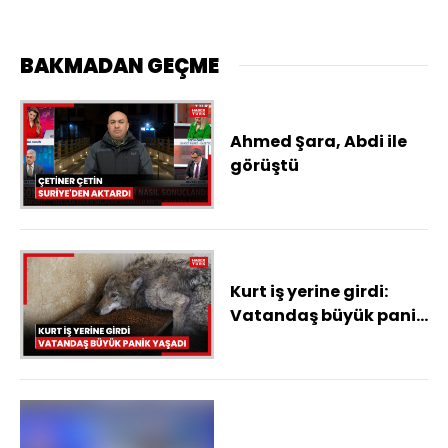
BAKMADAN GEÇME
Ahmed Şara, Abdi ile
görüştü
Kurt iş yerine girdi:
Vatandaş büyük panik
yaşadı