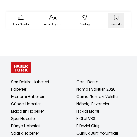
Ana Sayfa
Yazı Boyutu
Paylaş
Favoriler
Son Dakika Haberleri
Canlı Borsa
Haberler
Namaz Vakitleri 2026
Ekonomi Haberleri
Cuma Namazı Vakitleri
Güncel Haberler
Nöbetçi Eczaneler
Magazin Haberleri
İstiklal Marşı
Spor Haberleri
E Okul VBS
Dünya Haberleri
E Devlet Giriş
Sağlık Haberleri
Günlük Burç Yorumları