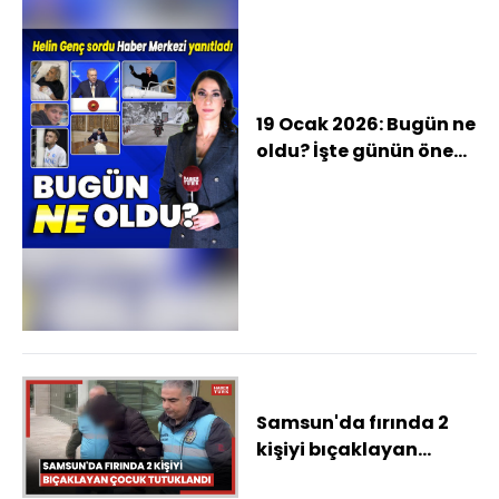
19 Ocak 2026: Bugün ne
oldu? İşte günün öne
çıkan haberleri
Samsun'da fırında 2
kişiyi bıçaklayan
çocuk tutuklandı