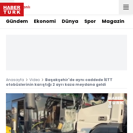
Canlı
Gündem
Ekonomi
Dünya
Spor
Magazin
Anasayfa
Video
Başakşehir'de aynı caddede İETT
otobüslerinin karıştığı 2 ayrı kaza meydana geldi