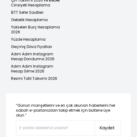
Çin Takvimi 2026 ve Bebek
Cinsiyeti Hesaplama
İETT Sefer Saatleri
Gebelik Hesaplama
Yükselen Burç Hesaplama
2026
Yüzde Hesaplama
Geçmiş Döviz Fiyatları
Adım Adım Instagram
Hesap Dondurma 2026
Adım Adım Instagram
Hesap Silme 2026
Resmi Tatil Takvimi 2026
“Günün manşetlerini ve en çok okunan haberlerini her
sabah e-postanızdan takip etmek için bültene üye
olun.”
Kaydet