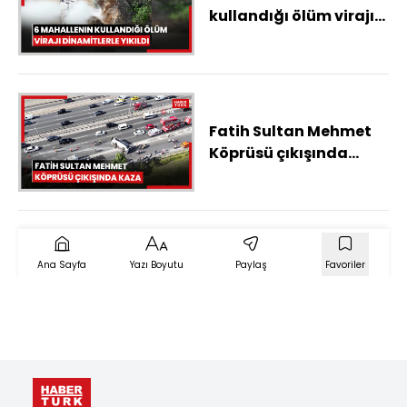
kullandığı ölüm virajı
dinamitlerle yıkıldı
Fatih Sultan Mehmet
Köprüsü çıkışında
kaza
Ana Sayfa
Yazı Boyutu
Paylaş
Favoriler