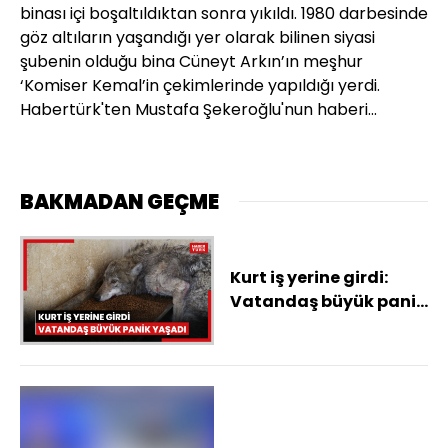
binası içi boşaltıldıktan sonra yıkıldı. 1980 darbesinde
göz altıların yaşandığı yer olarak bilinen siyasi
şubenin olduğu bina Cüneyt Arkın’ın meşhur
‘Komiser Kemal’in çekimlerinde yapıldığı yerdi.
Habertürk'ten Mustafa Şekeroğlu'nun haberi...
BAKMADAN GEÇME
Kurt iş yerine girdi:
Vatandaş büyük panik
yaşadı