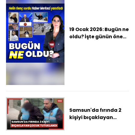
19 Ocak 2026: Bugün ne
oldu? İşte günün öne
çıkan haberleri
Samsun'da fırında 2
kişiyi bıçaklayan
çocuk tutuklandı