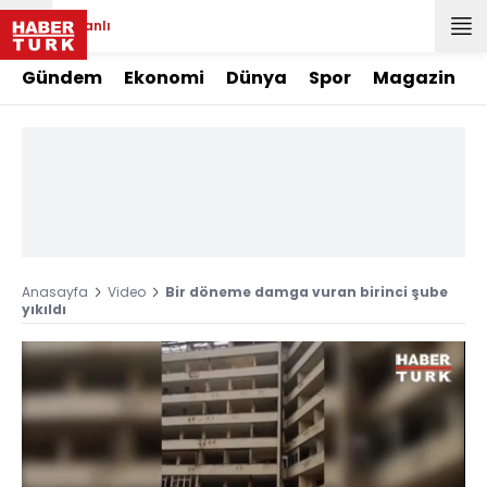
Canlı
Gündem
Ekonomi
Dünya
Spor
Magazin
Anasayfa
Video
Bir döneme damga vuran birinci şube
yıkıldı