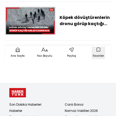
Köpek dövüştürenlerin
dronu görüp kaçtığı
anlar kamerada
Ana Sayfa
Yazı Boyutu
Paylaş
Favoriler
Son Dakika Haberleri
Canlı Borsa
Haberler
Namaz Vakitleri 2026