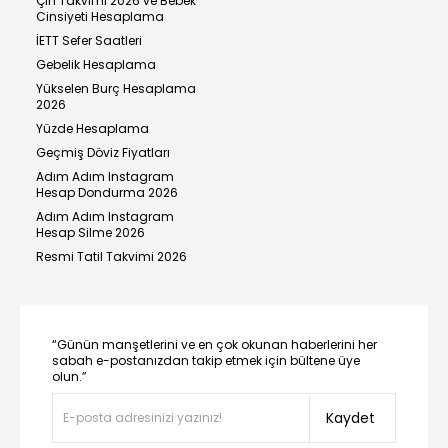
Çin Takvimi 2026 ve Bebek
Cinsiyeti Hesaplama
İETT Sefer Saatleri
Gebelik Hesaplama
Yükselen Burç Hesaplama
2026
Yüzde Hesaplama
Geçmiş Döviz Fiyatları
Adım Adım Instagram
Hesap Dondurma 2026
Adım Adım Instagram
Hesap Silme 2026
Resmi Tatil Takvimi 2026
“Günün manşetlerini ve en çok okunan haberlerini her
sabah e-postanızdan takip etmek için bültene üye
olun.”
Kaydet