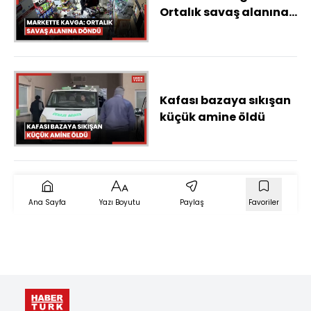
Ortalık savaş alanına
döndü
Kafası bazaya sıkışan
küçük amine öldü
Ana Sayfa
Yazı Boyutu
Paylaş
Favoriler