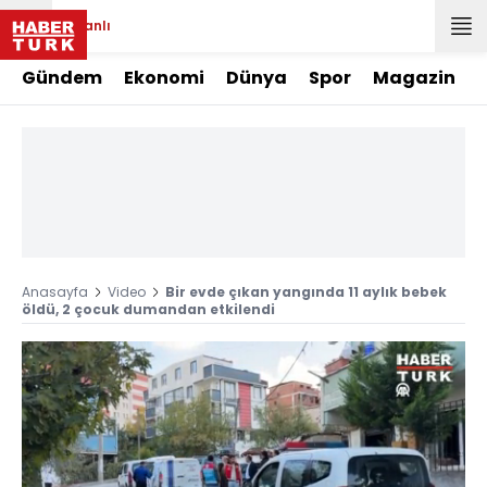
Canlı
Gündem
Ekonomi
Dünya
Spor
Magazin
Anasayfa
Video
Bir evde çıkan yangında 11 aylık bebek
öldü, 2 çocuk dumandan etkilendi