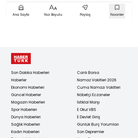
Ana Sayfa
Yazı Boyutu
Paylaş
Favoriler
Son Dakika Haberleri
Canlı Borsa
Haberler
Namaz Vakitleri 2026
Ekonomi Haberleri
Cuma Namazı Vakitleri
Güncel Haberler
Nöbetçi Eczaneler
Magazin Haberleri
İstiklal Marşı
Spor Haberleri
E Okul VBS
Dünya Haberleri
E Devlet Giriş
Sağlık Haberleri
Günlük Burç Yorumları
Kadın Haberleri
Son Depremler