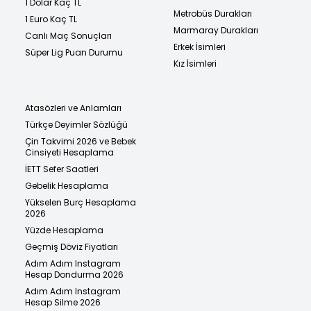
1 Dolar Kaç TL
Metrobüs Durakları
1 Euro Kaç TL
Marmaray Durakları
Canlı Maç Sonuçları
Erkek İsimleri
Süper Lig Puan Durumu
Kız İsimleri
Atasözleri ve Anlamları
Türkçe Deyimler Sözlüğü
Çin Takvimi 2026 ve Bebek
Cinsiyeti Hesaplama
İETT Sefer Saatleri
Gebelik Hesaplama
Yükselen Burç Hesaplama
2026
Yüzde Hesaplama
Geçmiş Döviz Fiyatları
Adım Adım Instagram
Hesap Dondurma 2026
Adım Adım Instagram
Hesap Silme 2026