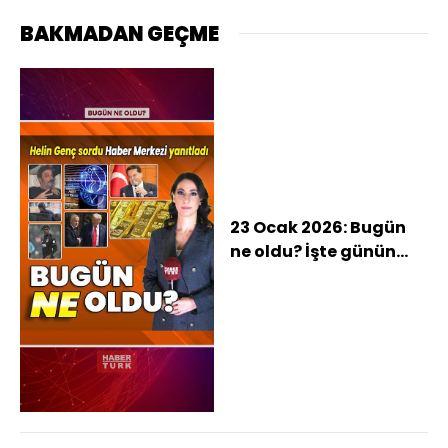
BAKMADAN GEÇME
23 Ocak 2026: Bugün
ne oldu? İşte günün
öne çıkan haberleri