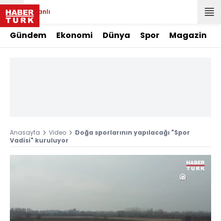
Canlı
Gündem
Ekonomi
Dünya
Spor
Magazin
Anasayfa
Video
Doğa sporlarının yapılacağı "Spor
Vadisi" kuruluyor