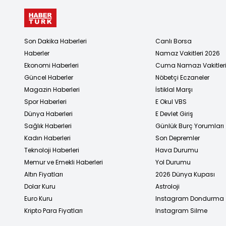
Son Dakika Haberleri
Canlı Borsa
Haberler
Namaz Vakitleri 2026
Ekonomi Haberleri
Cuma Namazı Vakitler
Güncel Haberler
Nöbetçi Eczaneler
Magazin Haberleri
İstiklal Marşı
Spor Haberleri
E Okul VBS
Dünya Haberleri
E Devlet Giriş
Sağlık Haberleri
Günlük Burç Yorumları
Kadın Haberleri
Son Depremler
Teknoloji Haberleri
Hava Durumu
Memur ve Emekli Haberleri
Yol Durumu
Altın Fiyatları
2026 Dünya Kupası
Dolar Kuru
Astroloji
Euro Kuru
Instagram Dondurma
Kripto Para Fiyatları
Instagram Silme