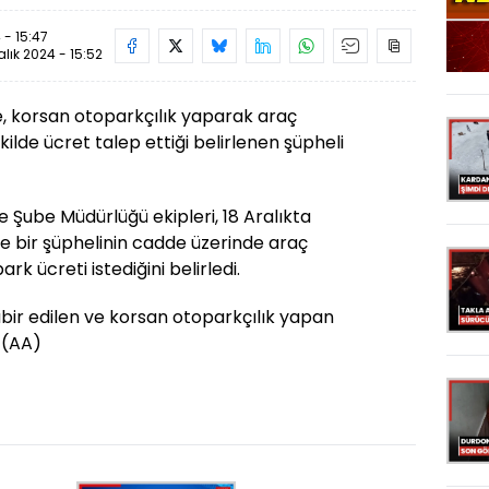
 - 15:47
alık 2024 - 15:52
e, korsan otoparkçılık yaparak araç
ilde ücret talep ettiği belirlenen şüpheli
 Şube Müdürlüğü ekipleri, 18 Aralıkta
e bir şüphelinin cadde üzerinde araç
rk ücreti istediğini belirledi.
tabir edilen ve korsan otoparkçılık yapan
(AA)