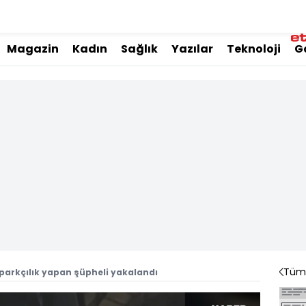
Magazin
Kadın
Sağlık
Yazılar
Teknoloji
G
Tüm 
parkçılık yapan şüpheli yakalandı