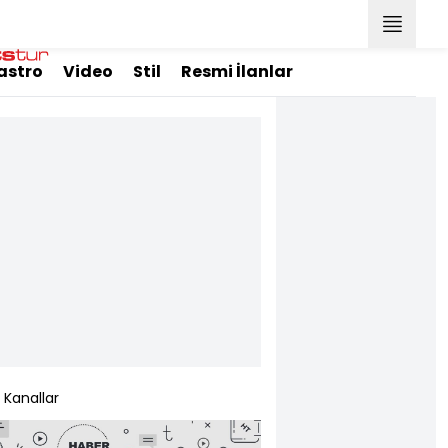
astro
Video
Stil
Resmi İlanlar
Kanallar