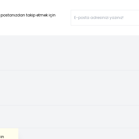
-postanızdan takip etmek için
çin