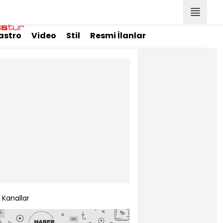
astro
Video
Stil
Resmi İlanlar
Kanallar