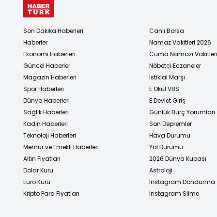
Son Dakika Haberleri
Canlı Borsa
Haberler
Namaz Vakitleri 2026
Ekonomi Haberleri
Cuma Namazı Vakitler
Güncel Haberler
Nöbetçi Eczaneler
Magazin Haberleri
İstiklal Marşı
Spor Haberleri
E Okul VBS
Dünya Haberleri
E Devlet Giriş
Sağlık Haberleri
Günlük Burç Yorumları
Kadın Haberleri
Son Depremler
Teknoloji Haberleri
Hava Durumu
Memur ve Emekli Haberleri
Yol Durumu
Altın Fiyatları
2026 Dünya Kupası
Dolar Kuru
Astroloji
Euro Kuru
Instagram Dondurma
Kripto Para Fiyatları
Instagram Silme