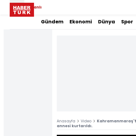
Canlı
Gündem
Ekonomi
Dünya
Spor
Anasayfa
Video
Kahramanmaraş'ta
annesi kurtarıldı.