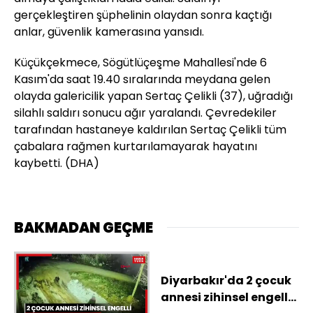
gerçekleştiren şüphelinin olaydan sonra kaçtığı
anlar, güvenlik kamerasına yansıdı.
Küçükçekmece, Sögütlüçeşme Mahallesi'nde 6
Kasım'da saat 19.40 sıralarında meydana gelen
olayda galericilik yapan Sertaç Çelikli (37), uğradığı
silahlı saldırı sonucu ağır yaralandı. Çevredekiler
tarafından hastaneye kaldırılan Sertaç Çelikli tüm
çabalara rağmen kurtarılamayarak hayatını
kaybetti. (DHA)
BAKMADAN GEÇME
Diyarbakır'da 2 çocuk
annesi zihinsel engelli