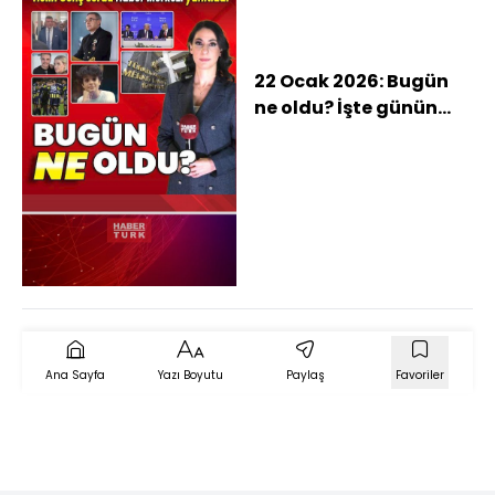
22 Ocak 2026: Bugün
ne oldu? İşte günün
öne çıkan haberleri
Ana Sayfa
Yazı Boyutu
Paylaş
Favoriler