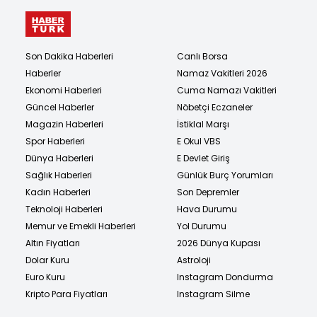
Son Dakika Haberleri
Canlı Borsa
Haberler
Namaz Vakitleri 2026
Ekonomi Haberleri
Cuma Namazı Vakitleri
Güncel Haberler
Nöbetçi Eczaneler
Magazin Haberleri
İstiklal Marşı
Spor Haberleri
E Okul VBS
Dünya Haberleri
E Devlet Giriş
Sağlık Haberleri
Günlük Burç Yorumları
Kadın Haberleri
Son Depremler
Teknoloji Haberleri
Hava Durumu
Memur ve Emekli Haberleri
Yol Durumu
Altın Fiyatları
2026 Dünya Kupası
Dolar Kuru
Astroloji
Euro Kuru
Instagram Dondurma
Kripto Para Fiyatları
Instagram Silme