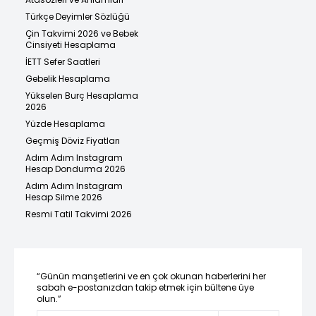
Türkçe Deyimler Sözlüğü
Çin Takvimi 2026 ve Bebek
Cinsiyeti Hesaplama
İETT Sefer Saatleri
Gebelik Hesaplama
Yükselen Burç Hesaplama
2026
Yüzde Hesaplama
Geçmiş Döviz Fiyatları
Adım Adım Instagram
Hesap Dondurma 2026
Adım Adım Instagram
Hesap Silme 2026
Resmi Tatil Takvimi 2026
“Günün manşetlerini ve en çok okunan haberlerini her
sabah e-postanızdan takip etmek için bültene üye
olun.”