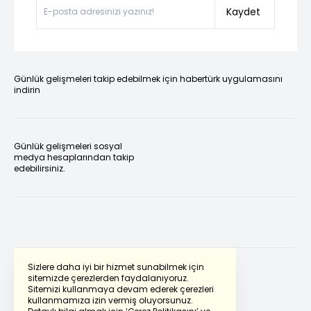
Kaydet
Günlük gelişmeleri takip edebilmek için habertürk uygulamasını
indirin
Günlük gelişmeleri sosyal
medya hesaplarından takip
edebilirsiniz.
Sizlere daha iyi bir hizmet sunabilmek için
sitemizde çerezlerden faydalanıyoruz.
Sitemizi kullanmaya devam ederek çerezleri
Powered by
Translate
kullanmamıza izin vermiş oluyorsunuz.