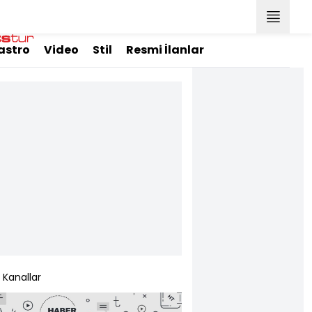
astro
Video
Stil
Resmi İlanlar
Kanallar