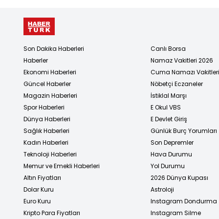
Son Dakika Haberleri
Canlı Borsa
Haberler
Namaz Vakitleri 2026
Ekonomi Haberleri
Cuma Namazı Vakitler
Güncel Haberler
Nöbetçi Eczaneler
Magazin Haberleri
İstiklal Marşı
Spor Haberleri
E Okul VBS
Dünya Haberleri
E Devlet Giriş
Sağlık Haberleri
Günlük Burç Yorumları
Kadın Haberleri
Son Depremler
Teknoloji Haberleri
Hava Durumu
Memur ve Emekli Haberleri
Yol Durumu
Altın Fiyatları
2026 Dünya Kupası
Dolar Kuru
Astroloji
Euro Kuru
Instagram Dondurma
Kripto Para Fiyatları
Instagram Silme