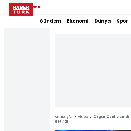
Canlı
Gündem
Ekonomi
Dünya
Spor
Anasayfa
Video
Özgür Özel'e saldı
getirdi