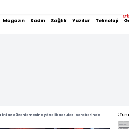
Magazin
Kadın
Sağlık
Yazılar
Teknoloji
G
Tüm 
rı infaz düzenlemesine yönelik soruları beraberinde