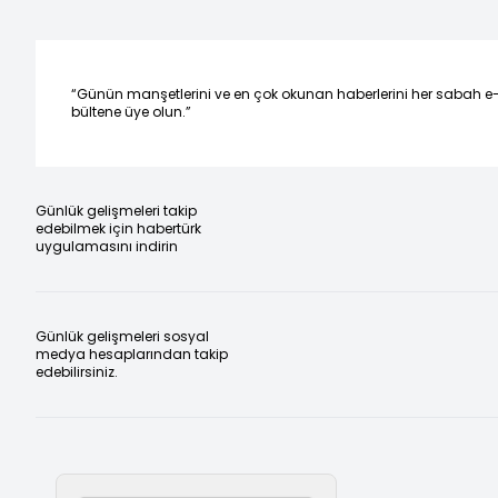
“Günün manşetlerini ve en çok okunan haberlerini her sabah e
bültene üye olun.”
Günlük gelişmeleri takip
edebilmek için habertürk
uygulamasını indirin
Günlük gelişmeleri sosyal
medya hesaplarından takip
edebilirsiniz.