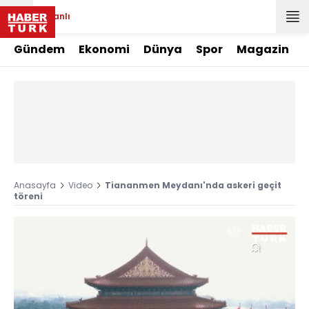
Canlı
Gündem
Ekonomi
Dünya
Spor
Magazin
Anasayfa
Video
Tiananmen Meydanı'nda askeri geçit
töreni