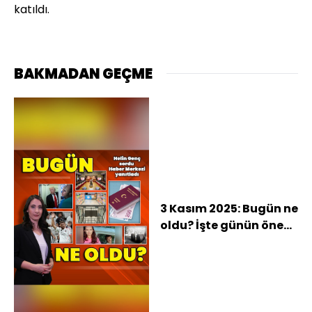
katıldı.
BAKMADAN GEÇME
3 Kasım 2025: Bugün ne
oldu? İşte günün öne
çıkan haberleri