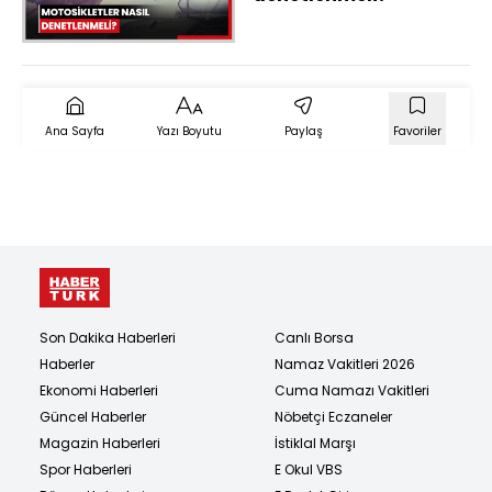
Ana Sayfa
Yazı Boyutu
Paylaş
Favoriler
Son Dakika Haberleri
Canlı Borsa
Haberler
Namaz Vakitleri 2026
Ekonomi Haberleri
Cuma Namazı Vakitleri
Güncel Haberler
Nöbetçi Eczaneler
Magazin Haberleri
İstiklal Marşı
Spor Haberleri
E Okul VBS