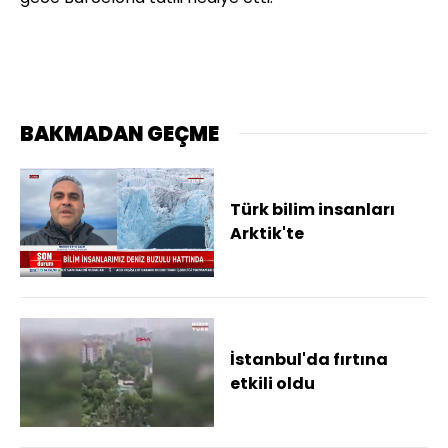
BAKMADAN GEÇME
Türk bilim insanları
Arktik'te
İstanbul'da fırtına
etkili oldu