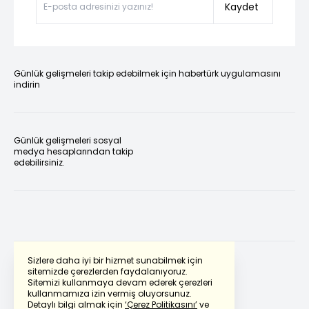
Kaydet
Günlük gelişmeleri takip edebilmek için habertürk uygulamasını
indirin
Günlük gelişmeleri sosyal
medya hesaplarından takip
edebilirsiniz.
Sizlere daha iyi bir hizmet sunabilmek için
sitemizde çerezlerden faydalanıyoruz.
Sitemizi kullanmaya devam ederek çerezleri
Powered by
Translate
kullanmamıza izin vermiş oluyorsunuz.
Detaylı bilgi almak için
‘Çerez Politikasını’
ve