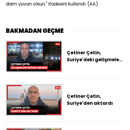
daim yuvan olsun." ifadesini kullandı. (AA)
BAKMADAN GEÇME
Çetiner Çetin,
Suriye'deki gelişmeleri
değerlendirdi
Çetiner Çetin,
Suriye'den aktardı