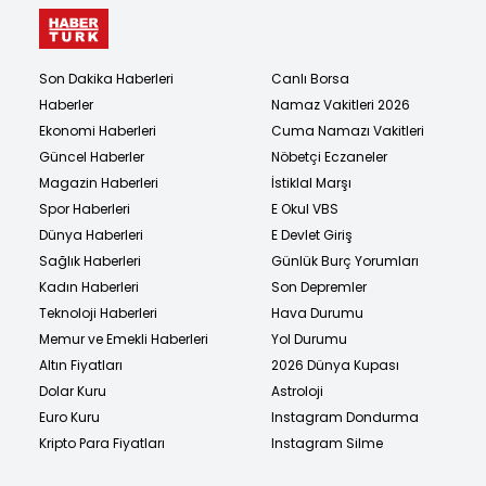
Son Dakika Haberleri
Canlı Borsa
Haberler
Namaz Vakitleri 2026
Ekonomi Haberleri
Cuma Namazı Vakitleri
Güncel Haberler
Nöbetçi Eczaneler
Magazin Haberleri
İstiklal Marşı
Spor Haberleri
E Okul VBS
Dünya Haberleri
E Devlet Giriş
Sağlık Haberleri
Günlük Burç Yorumları
Kadın Haberleri
Son Depremler
Teknoloji Haberleri
Hava Durumu
Memur ve Emekli Haberleri
Yol Durumu
Altın Fiyatları
2026 Dünya Kupası
Dolar Kuru
Astroloji
Euro Kuru
Instagram Dondurma
Kripto Para Fiyatları
Instagram Silme