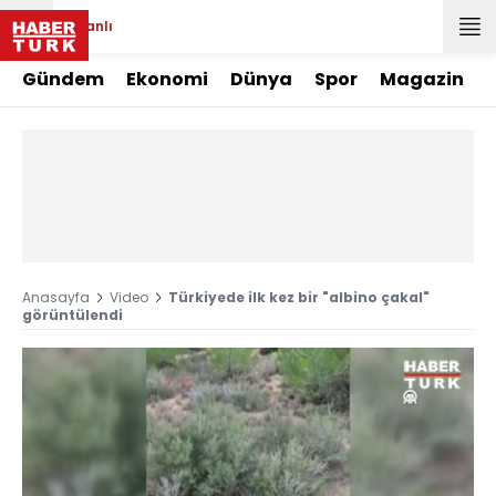
Canlı
Gündem
Ekonomi
Dünya
Spor
Magazin
Anasayfa
Video
Türkiyede ilk kez bir "albino çakal"
görüntülendi