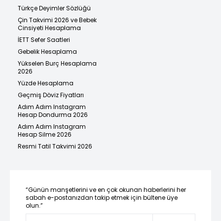
Türkçe Deyimler Sözlüğü
Çin Takvimi 2026 ve Bebek
Cinsiyeti Hesaplama
İETT Sefer Saatleri
Gebelik Hesaplama
Yükselen Burç Hesaplama
2026
Yüzde Hesaplama
Geçmiş Döviz Fiyatları
Adım Adım Instagram
Hesap Dondurma 2026
Adım Adım Instagram
Hesap Silme 2026
Resmi Tatil Takvimi 2026
“Günün manşetlerini ve en çok okunan haberlerini her
sabah e-postanızdan takip etmek için bültene üye
olun.”