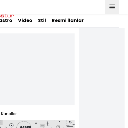
astro
Video
Stil
Resmi İlanlar
Kanallar