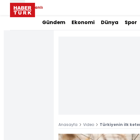
Canlı
Gündem
Ekonomi
Dünya
Spor
Anasayfa
Video
Türkiyenin ilk ket