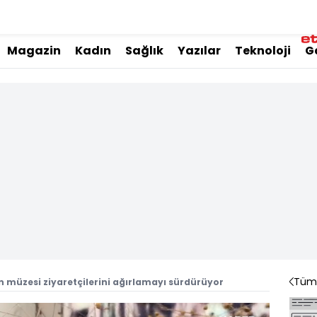
Magazin
Kadın
Sağlık
Yazılar
Teknoloji
G
Tüm 
en müzesi ziyaretçilerini ağırlamayı sürdürüyor