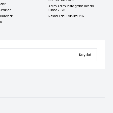
zler
Adım Adım Instagram Hesap
urakları
Silme 2026
urakları
Resmi Tatil Takvimi 2026
ri
Kaydet