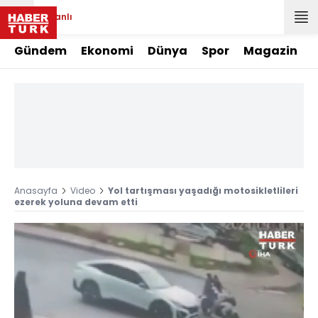
Canlı
Gündem
Ekonomi
Dünya
Spor
Magazin
Anasayfa
Video
Yol tartışması yaşadığı motosikletlileri
ezerek yoluna devam etti