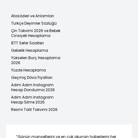
Atasözleri ve Anlamları
Türkçe Deyimler Sözlüğü
Çin Takvimi 2026 ve Bebek
Cinsiyeti Hesaplama
İETT Sefer Saatleri
Gebelik Hesaplama
Yükselen Burç Hesaplama
2026
Yüzde Hesaplama
Geçmiş Döviz Fiyatları
Adım Adım Instagram
Hesap Dondurma 2026
Adım Adım Instagram
Hesap Silme 2026
Resmi Tatil Takvimi 2026
“Günün manşetlerini ve en çok okunan haberlerini her