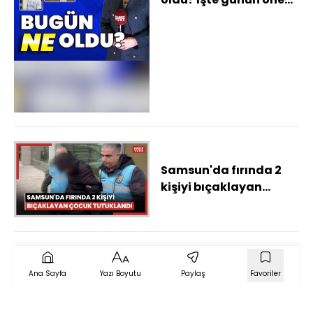
çıkan haberleri
Samsun'da fırında 2
kişiyi bıçaklayan
çocuk tutuklandı
Ana Sayfa
Yazı Boyutu
Paylaş
Favoriler