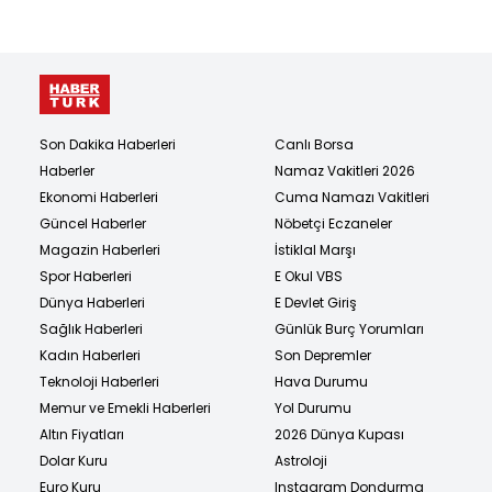
Son Dakika Haberleri
Canlı Borsa
Haberler
Namaz Vakitleri 2026
Ekonomi Haberleri
Cuma Namazı Vakitleri
Güncel Haberler
Nöbetçi Eczaneler
Magazin Haberleri
İstiklal Marşı
Spor Haberleri
E Okul VBS
Dünya Haberleri
E Devlet Giriş
Sağlık Haberleri
Günlük Burç Yorumları
Kadın Haberleri
Son Depremler
Teknoloji Haberleri
Hava Durumu
Memur ve Emekli Haberleri
Yol Durumu
Altın Fiyatları
2026 Dünya Kupası
Dolar Kuru
Astroloji
Euro Kuru
Instagram Dondurma