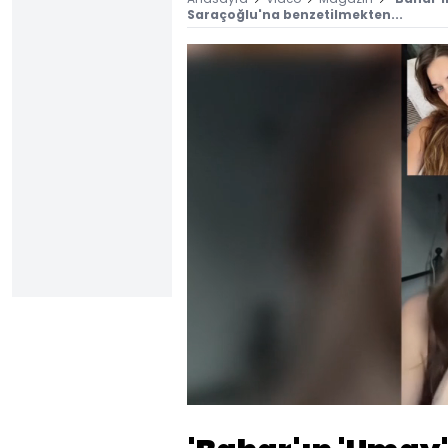
Saraçoğlu'na benzetilmekten...
Sesi
Aç