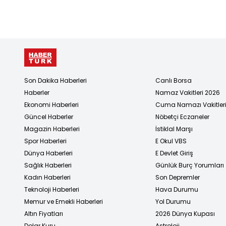
Son Dakika Haberleri
Canlı Borsa
Haberler
Namaz Vakitleri 2026
Ekonomi Haberleri
Cuma Namazı Vakitler
Güncel Haberler
Nöbetçi Eczaneler
Magazin Haberleri
İstiklal Marşı
Spor Haberleri
E Okul VBS
Dünya Haberleri
E Devlet Giriş
Sağlık Haberleri
Günlük Burç Yorumları
Kadın Haberleri
Son Depremler
Teknoloji Haberleri
Hava Durumu
Memur ve Emekli Haberleri
Yol Durumu
Altın Fiyatları
2026 Dünya Kupası
Dolar Kuru
Astroloji