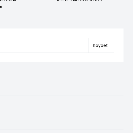
ri
Kaydet