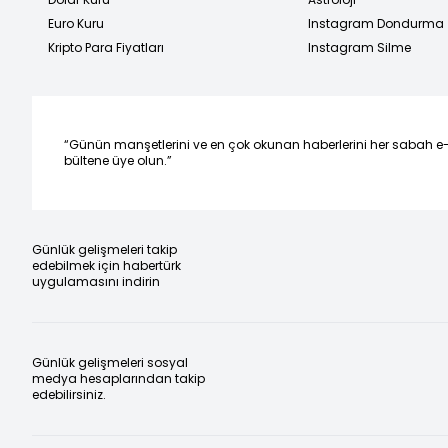
Euro Kuru
Instagram Dondurma
Kripto Para Fiyatları
Instagram Silme
“Günün manşetlerini ve en çok okunan haberlerini her sabah e
bültene üye olun.”
Günlük gelişmeleri takip
edebilmek için habertürk
uygulamasını indirin
Günlük gelişmeleri sosyal
medya hesaplarından takip
edebilirsiniz.