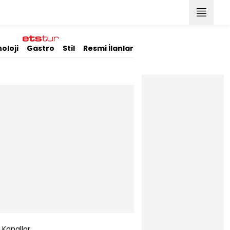
oloji
Gastro
Stil
Resmi İlanlar
Kanallar