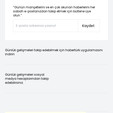
“Günün manşetlerini ve en çok okunan haberlerini her
sabah e-postanızdan takip etmek için bültene üye
olun.”
Kaydet
Günlük gelişmeleri takip edebilmek için habertürk uygulamasını
indirin
Günlük gelişmeleri sosyal
medya hesaplarından takip
edebilirsiniz.