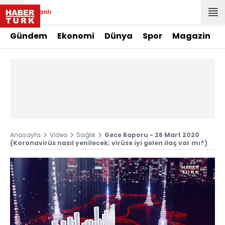
Canlı
Gündem
Ekonomi
Dünya
Spor
Magazin
Anasayfa
Video
Sağlık
Gece Raporu - 26 Mart 2020
(Koronavirüs nasıl yenilecek; virüse iyi gelen ilaç var mı?)