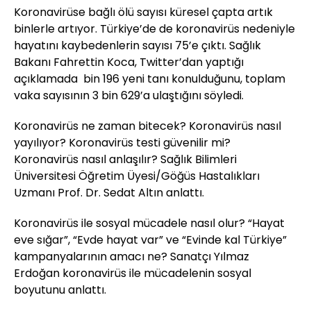
Koronavirüse bağlı ölü sayısı küresel çapta artık
binlerle artıyor. Türkiye’de de koronavirüs nedeniyle
hayatını kaybedenlerin sayısı 75’e çıktı. Sağlık
Bakanı Fahrettin Koca, Twitter’dan yaptığı
açıklamada bin 196 yeni tanı konulduğunu, toplam
vaka sayısının 3 bin 629’a ulaştığını söyledi.
Koronavirüs ne zaman bitecek? Koronavirüs nasıl
yayılıyor? Koronavirüs testi güvenilir mi?
Koronavirüs nasıl anlaşılır? Sağlık Bilimleri
Üniversitesi Öğretim Üyesi/Göğüs Hastalıkları
Uzmanı Prof. Dr. Sedat Altın anlattı.
Koronavirüs ile sosyal mücadele nasıl olur? “Hayat
eve sığar”, “Evde hayat var” ve “Evinde kal Türkiye”
kampanyalarının amacı ne? Sanatçı Yılmaz
Erdoğan koronavirüs ile mücadelenin sosyal
boyutunu anlattı.