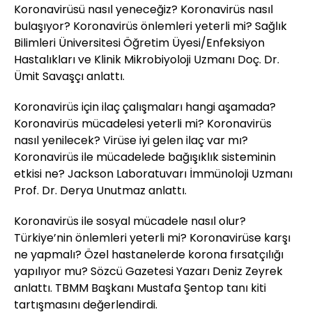
Koronavirüsü nasıl yeneceğiz? Koronavirüs nasıl
bulaşıyor? Koronavirüs önlemleri yeterli mi? Sağlık
Bilimleri Üniversitesi Öğretim Üyesi/Enfeksiyon
Hastalıkları ve Klinik Mikrobiyoloji Uzmanı Doç. Dr.
Ümit Savaşçı anlattı.
Koronavirüs için ilaç çalışmaları hangi aşamada?
Koronavirüs mücadelesi yeterli mi? Koronavirüs
nasıl yenilecek? Virüse iyi gelen ilaç var mı?
Koronavirüs ile mücadelede bağışıklık sisteminin
etkisi ne? Jackson Laboratuvarı İmmünoloji Uzmanı
Prof. Dr. Derya Unutmaz anlattı.
Koronavirüs ile sosyal mücadele nasıl olur?
Türkiye’nin önlemleri yeterli mi? Koronavirüse karşı
ne yapmalı? Özel hastanelerde korona fırsatçılığı
yapılıyor mu? Sözcü Gazetesi Yazarı Deniz Zeyrek
anlattı. TBMM Başkanı Mustafa Şentop tanı kiti
tartışmasını değerlendirdi.