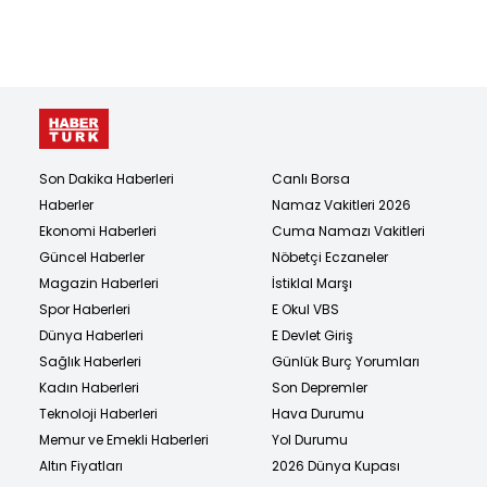
Son Dakika Haberleri
Canlı Borsa
Haberler
Namaz Vakitleri 2026
Ekonomi Haberleri
Cuma Namazı Vakitleri
Güncel Haberler
Nöbetçi Eczaneler
Magazin Haberleri
İstiklal Marşı
Spor Haberleri
E Okul VBS
Dünya Haberleri
E Devlet Giriş
Sağlık Haberleri
Günlük Burç Yorumları
Kadın Haberleri
Son Depremler
Teknoloji Haberleri
Hava Durumu
Memur ve Emekli Haberleri
Yol Durumu
Altın Fiyatları
2026 Dünya Kupası