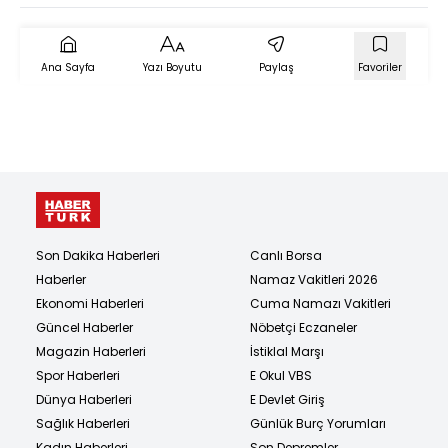
Ana Sayfa
Yazı Boyutu
Paylaş
Favoriler
Son Dakika Haberleri
Canlı Borsa
Haberler
Namaz Vakitleri 2026
Ekonomi Haberleri
Cuma Namazı Vakitleri
Güncel Haberler
Nöbetçi Eczaneler
Magazin Haberleri
İstiklal Marşı
Spor Haberleri
E Okul VBS
Dünya Haberleri
E Devlet Giriş
Sağlık Haberleri
Günlük Burç Yorumları
Kadın Haberleri
Son Depremler