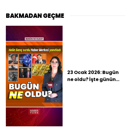
BAKMADAN GEÇME
23 Ocak 2026: Bugün
ne oldu? İşte günün
öne çıkan haberleri