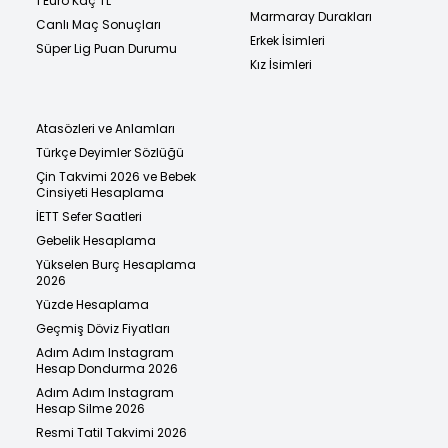
1 Euro Kaç TL
Marmaray Durakları
Canlı Maç Sonuçları
Erkek İsimleri
Süper Lig Puan Durumu
Kız İsimleri
Atasözleri ve Anlamları
Türkçe Deyimler Sözlüğü
Çin Takvimi 2026 ve Bebek
Cinsiyeti Hesaplama
İETT Sefer Saatleri
Gebelik Hesaplama
Yükselen Burç Hesaplama
2026
Yüzde Hesaplama
Geçmiş Döviz Fiyatları
Adım Adım Instagram
Hesap Dondurma 2026
Adım Adım Instagram
Hesap Silme 2026
Resmi Tatil Takvimi 2026