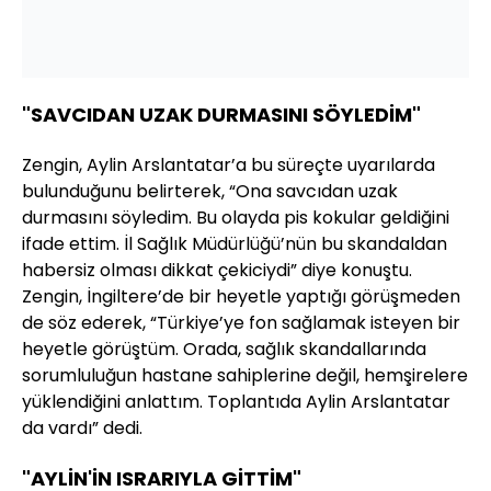
"SAVCIDAN UZAK DURMASINI SÖYLEDİM"
Zengin, Aylin Arslantatar’a bu süreçte uyarılarda
bulunduğunu belirterek, “Ona savcıdan uzak
durmasını söyledim. Bu olayda pis kokular geldiğini
ifade ettim. İl Sağlık Müdürlüğü’nün bu skandaldan
habersiz olması dikkat çekiciydi” diye konuştu.
Zengin, İngiltere’de bir heyetle yaptığı görüşmeden
de söz ederek, “Türkiye’ye fon sağlamak isteyen bir
heyetle görüştüm. Orada, sağlık skandallarında
sorumluluğun hastane sahiplerine değil, hemşirelere
yüklendiğini anlattım. Toplantıda Aylin Arslantatar
da vardı” dedi.
"AYLİN'İN ISRARIYLA GİTTİM"