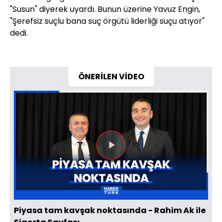
"Susun" diyerek uyardı. Bunun üzerine Yavuz Engin,
"Şerefsiz suçlu bana suç örgütü liderliği suçu atıyor"
dedi.
ÖNERİLEN VİDEO
Videoyu
Oynat
Piyasa tam kavşak noktasında - Rahim Ak ile