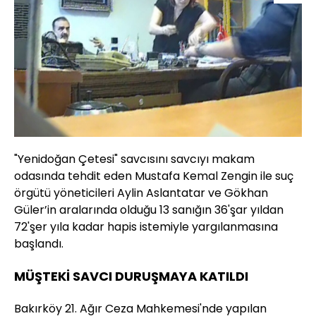
"Yenidoğan Çetesi" savcısını savcıyı makam
odasında tehdit eden Mustafa Kemal Zengin ile suç
örgütü yöneticileri Aylin Aslantatar ve Gökhan
Güler’in aralarında olduğu 13 sanığın 36'şar yıldan
72'şer yıla kadar hapis istemiyle yargılanmasına
başlandı.
MÜŞTEKİ SAVCI DURUŞMAYA KATILDI
Bakırköy 21. Ağır Ceza Mahkemesi'nde yapılan