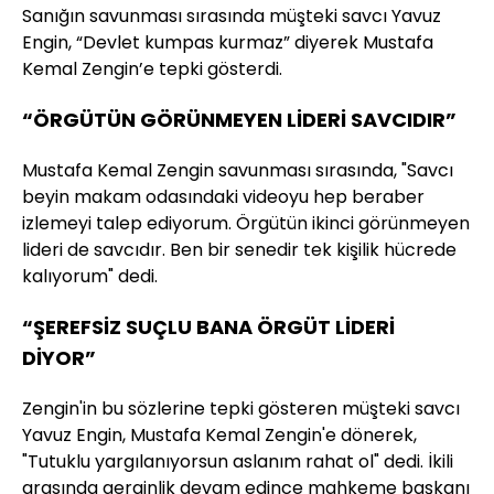
Sanığın savunması sırasında müşteki savcı Yavuz
Engin, “Devlet kumpas kurmaz” diyerek Mustafa
Kemal Zengin’e tepki gösterdi.
“ÖRGÜTÜN GÖRÜNMEYEN LİDERİ SAVCIDIR”
Mustafa Kemal Zengin savunması sırasında, "Savcı
beyin makam odasındaki videoyu hep beraber
izlemeyi talep ediyorum. Örgütün ikinci görünmeyen
lideri de savcıdır. Ben bir senedir tek kişilik hücrede
kalıyorum" dedi.
“ŞEREFSİZ SUÇLU BANA ÖRGÜT LİDERİ
DİYOR”
Zengin'in bu sözlerine tepki gösteren müşteki savcı
Yavuz Engin, Mustafa Kemal Zengin'e dönerek,
"Tutuklu yargılanıyorsun aslanım rahat ol" dedi. İkili
arasında gerginlik devam edince mahkeme başkanı