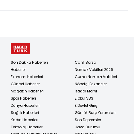
Son Dakika Haberleri
Canlı Borsa
Haberler
Namaz Vakitleri 2026
Ekonomi Haberleri
Cuma Namazı Vakitleri
Güncel Haberler
Nöbetçi Eczaneler
Magazin Haberleri
İstiklal Marşı
Spor Haberleri
E Okul VBS
Dünya Haberleri
E Devlet Giriş
Sağlık Haberleri
Günlük Burç Yorumları
Kadın Haberleri
Son Depremler
Teknoloji Haberleri
Hava Durumu