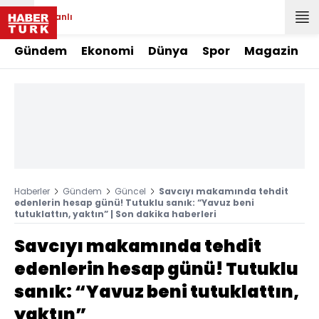
Canlı
Gündem
Ekonomi
Dünya
Spor
Magazin
Haberler
Gündem
Güncel
Savcıyı makamında tehdit
edenlerin hesap günü! Tutuklu sanık: “Yavuz beni
tutuklattın, yaktın” | Son dakika haberleri
Savcıyı makamında tehdit
edenlerin hesap günü! Tutuklu
sanık: “Yavuz beni tutuklattın,
yaktın”