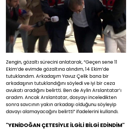
Zengin, gözaltı sürecini anlatarak, “Geçen sene 11
Ekim’de evimde gözaltına alındım, 14 Ekim’de
tutuklandım. Arkadaşım Yavuz Çelik bana bir
arkadaşının tutuklandığını söyledi ve iyi bir ceza
avukatı aradığını belirtti. Ben de Aylin Arslantatar’ı
aradım. Ancak Arslantatar, dosyayı inceledikten
sonra savcının yakın arkadaşı olduğunu söyleyip
davayı alamayacağını belirtti” ifadelerini kullandı.
"YENİDOĞAN ÇETESİYLE İLGİLİ BİLGİ EDİNDİM"