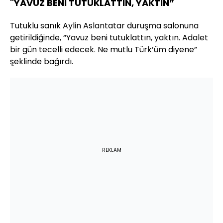
"YAVUZ BENİ TUTUKLATTIN, YAKTIN”
Tutuklu sanık Aylin Aslantatar duruşma salonuna
getirildiğinde, “Yavuz beni tutuklattın, yaktın. Adalet
bir gün tecelli edecek. Ne mutlu Türk’üm diyene”
şeklinde bağırdı.
REKLAM