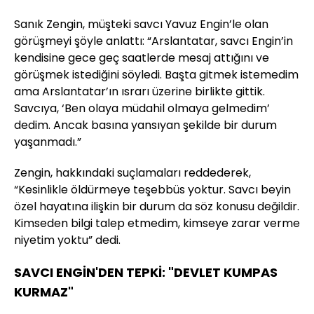
Sanık Zengin, müşteki savcı Yavuz Engin’le olan
görüşmeyi şöyle anlattı: “Arslantatar, savcı Engin’in
kendisine gece geç saatlerde mesaj attığını ve
görüşmek istediğini söyledi. Başta gitmek istemedim
ama Arslantatar’ın ısrarı üzerine birlikte gittik.
Savcıya, ‘Ben olaya müdahil olmaya gelmedim’
dedim. Ancak basına yansıyan şekilde bir durum
yaşanmadı.”
Zengin, hakkındaki suçlamaları reddederek,
“Kesinlikle öldürmeye teşebbüs yoktur. Savcı beyin
özel hayatına ilişkin bir durum da söz konusu değildir.
Kimseden bilgi talep etmedim, kimseye zarar verme
niyetim yoktu” dedi.
SAVCI ENGİN'DEN TEPKİ: "DEVLET KUMPAS
KURMAZ"