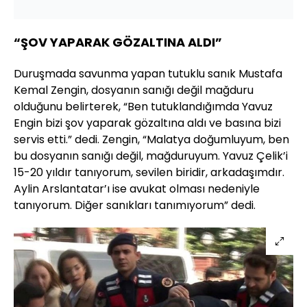
“ŞOV YAPARAK GÖZALTINA ALDI”
Duruşmada savunma yapan tutuklu sanık Mustafa
Kemal Zengin, dosyanın sanığı değil mağduru
olduğunu belirterek, “Ben tutuklandığımda Yavuz
Engin bizi şov yaparak gözaltına aldı ve basına bizi
servis etti.” dedi. Zengin, “Malatya doğumluyum, ben
bu dosyanın sanığı değil, mağduruyum. Yavuz Çelik’i
15-20 yıldır tanıyorum, sevilen biridir, arkadaşımdır.
Aylin Arslantatar’ı ise avukat olması nedeniyle
tanıyorum. Diğer sanıkları tanımıyorum” dedi.