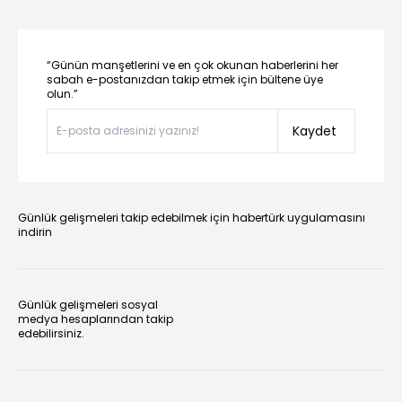
“Günün manşetlerini ve en çok okunan haberlerini her
sabah e-postanızdan takip etmek için bültene üye
olun.”
Kaydet
Günlük gelişmeleri takip edebilmek için habertürk uygulamasını
indirin
Günlük gelişmeleri sosyal
medya hesaplarından takip
edebilirsiniz.