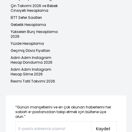
Çin Takvimi 2026 ve Bebek
Cinsiyeti Hesaplama
İETT Sefer Saatleri
Gebelik Hesaplama
Yükselen Burç Hesaplama
2026
Yüzde Hesaplama
Geçmiş Döviz Fiyatları
Adım Adım Instagram
Hesap Dondurma 2026
Adım Adım Instagram
Hesap Silme 2026
Resmi Tatil Takvimi 2026
“Günün manşetlerini ve en çok okunan haberlerini her
sabah e-postanızdan takip etmek için bültene üye
olun.”
Kaydet