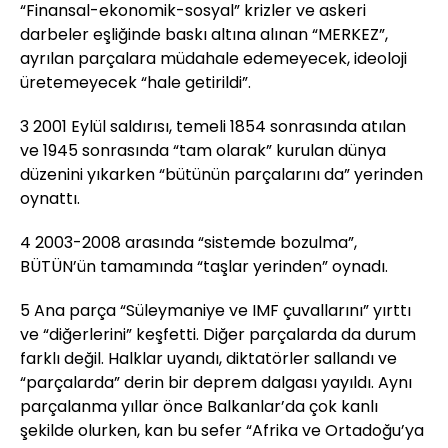
“Finansal-ekonomik-sosyal” krizler ve askeri
darbeler eşliğinde baskı altına alınan “MERKEZ”,
ayrılan parçalara müdahale edemeyecek, ideoloji
üretemeyecek “hale getirildi”.
3 2001 Eylül saldırısı, temeli 1854 sonrasında atılan
ve 1945 sonrasında “tam olarak” kurulan dünya
düzenini yıkarken “bütünün parçalarını da” yerinden
oynattı.
4 2003-2008 arasında “sistemde bozulma”,
BÜTÜN’ün tamamında “taşlar yerinden” oynadı.
5 Ana parça “Süleymaniye ve IMF çuvallarını” yırttı
ve “diğerlerini” keşfetti. Diğer parçalarda da durum
farklı değil. Halklar uyandı, diktatörler sallandı ve
“parçalarda” derin bir deprem dalgası yayıldı. Aynı
parçalanma yıllar önce Balkanlar’da çok kanlı
şekilde olurken, kan bu sefer “Afrika ve Ortadoğu’ya