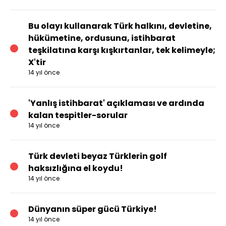
Bu olayı kullanarak Türk halkını, devletine,
hükümetine, ordusuna, istihbarat
teşkilatına karşı kışkırtanlar, tek kelimeyle;
X'tir
14 yıl önce
'Yanlış istihbarat' açıklaması ve ardında
kalan tespitler-sorular
14 yıl önce
Türk devleti beyaz Türklerin golf
haksızlığına el koydu!
14 yıl önce
Dünyanın süper gücü Türkiye!
14 yıl önce