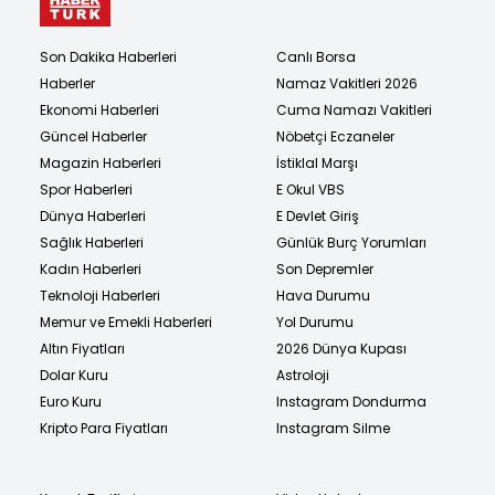
Son Dakika Haberleri
Canlı Borsa
Haberler
Namaz Vakitleri 2026
Ekonomi Haberleri
Cuma Namazı Vakitleri
Güncel Haberler
Nöbetçi Eczaneler
Magazin Haberleri
İstiklal Marşı
Spor Haberleri
E Okul VBS
Dünya Haberleri
E Devlet Giriş
Sağlık Haberleri
Günlük Burç Yorumları
Kadın Haberleri
Son Depremler
Teknoloji Haberleri
Hava Durumu
Memur ve Emekli Haberleri
Yol Durumu
Altın Fiyatları
2026 Dünya Kupası
Dolar Kuru
Astroloji
Euro Kuru
Instagram Dondurma
Kripto Para Fiyatları
Instagram Silme