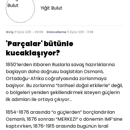
Yiğit Bulut
Giriş:
11 Eylül 2011 - 09:09
Güncelleme:
11 Eylül 2011 - 11:49
'Parçalar' bütünle
kucaklaşıyor?
1850’lerden itibaren Ruslarla savaş hazırlıklarına
başlayan daha doğrusu başlatılan Osmanlı,
Ortadoğu-Afrika coğrafyasında zorlanmaya
başlıyor. Bu zorlanma “tarihsel doğal etkilerle” değil,
o bölgeleri yeniden şekillendirmek isteyen güçlerin
ilk adımları ile ortaya çıkıyor...
1854-1876 arasında “o güçlerden” borçlandırılan
Osmanlı, 1876 sonrası “MERKEZİ” o dönemin IMF’sine
kaptırırken, 1876-1915 arasında bugünün İsrail