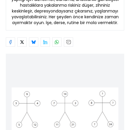
hastalıklara yakalanma riskiniz düşer, zihniniz
keskinleşir, depresyondaysanız çıkarsınız, yaşlanmayı
yavaşlatabilirsiniz. Her şeyden önce kendinize zaman
ayırmaktır oyun. İşe, derse, rutine bir mola vermektir.