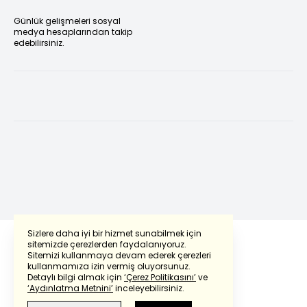
Günlük gelişmeleri sosyal
medya hesaplarından takip
edebilirsiniz.
Sizlere daha iyi bir hizmet sunabilmek için
sitemizde çerezlerden faydalanıyoruz.
Sitemizi kullanmaya devam ederek çerezleri
kullanmamıza izin vermiş oluyorsunuz.
Detaylı bilgi almak için
‘Çerez Politikasını’
ve
‘Aydınlatma Metnini’
inceleyebilirsiniz.