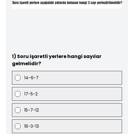
1) Soru işaretli yerlere hangi sayılar
gelmelidir?
14-6-7
17-5-2
15-7-12
16-3-13