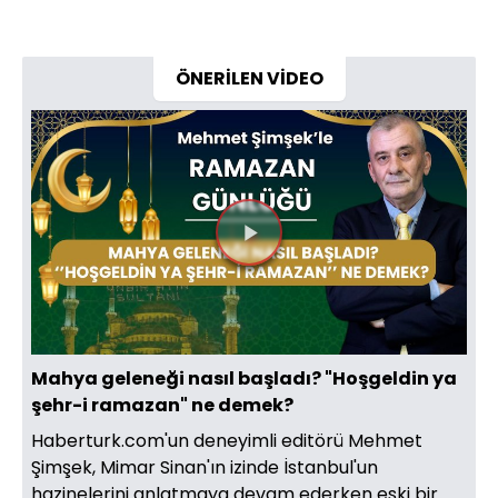
ÖNERİLEN VİDEO
Videoyu
Oynat
Mahya geleneği nasıl başladı? "Hoşgeldin ya
şehr-i ramazan" ne demek?
Haberturk.com'un deneyimli editörü Mehmet
Şimşek, Mimar Sinan'ın izinde İstanbul'un
hazinelerini anlatmaya devam ederken eski bir