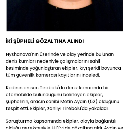
İKİ ŞÜPHELİ GÖZALTINA ALINDI
Nyshanova'nın üzerinde ve olay yerinde bulunan
deniz kumları nedeniyle çalışmalarını sahil
kesiminde yoğunlaştıran ekipler, kıyı şeridi boyunca
tüm güvenlik kamerası kayıtlarını inceledi.
Kadının en son Tirebolu'da deniz kenarında bir
otomobilde bulunduğunu belirleyen ekipler,
şüphelinin, aracın sahibi Metin Aydın (52) olduğunu
tespit etti. Ekipler, zanlıyı Tirebolu'da yakaladı.
Soruşturma kapsamında ekipler, olayla bağlantılı
olduğu gerekçesiyle H.Ç'yi de gözaltına aldı. Aydın ve