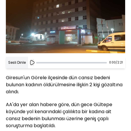
Sesli Dinle
0:00
/
2:21
Giresun'un Görele ilçesinde dün cansız bedeni
bulunan kadının öldürülmesine ilişkin 2 kişi gözaltına
alındı.
AA'da yer alan habere göre, dün gece Gültepe
köyünde yol kenarındaki çalılıkta bir kadına ait
cansız bedenin bulunması üzerine geniş çaplı
soruşturma başlatıldı.