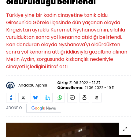
öldürüldüğü belirlendi
Türkiye yine bir kadın cinayetine tanık oldu.
Giresun'da Görele ilçesinde dün yaşanan olayda
Kırgızistan uyruklu Keremet Nyshanova'nın, silahla
vurulduktan sonra yol kenarına atıldığı belirlendi.
Kan donduran olayda Nyshanova'yı öldürdükten
sonra yol kenarına attığı iddiasıyla gözaltına alınan
Metin Aydın, sorgusunda kıskançlık nedeniyle
cinayeti işlediğini itiraf etti
Giriş:
21.06.2022 - 12:37
Anadolu Ajansı
Güncelleme:
21.06.2022 - 19:11
ABONE OL