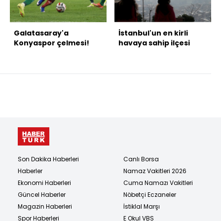
Galatasaray'a
İstanbul'un en kirli
Konyaspor çelmesi!
havaya sahip ilçesi
Son Dakika Haberleri
Canlı Borsa
Haberler
Namaz Vakitleri 2026
Ekonomi Haberleri
Cuma Namazı Vakitleri
Güncel Haberler
Nöbetçi Eczaneler
Magazin Haberleri
İstiklal Marşı
Spor Haberleri
E Okul VBS