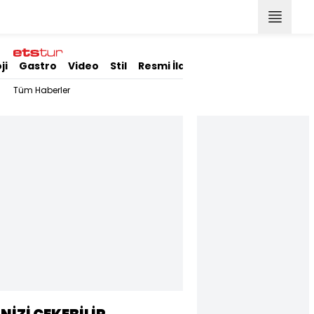
ji
Gastro
Video
Stil
Resmi İlanlar
Tüm Haberler