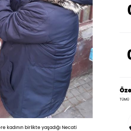
Öze
TÜMÜ
e kadının birlikte yaşadığı Necati