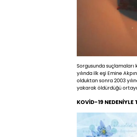
Sorgusunda suçlamaları k
yılında ilk eşi Emine Akp
olduktan sonra 2003 yılın
yakarak öldürdüğü ortaya
KOVİD-19 NEDENİYLE T