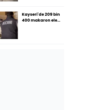
Kayseri'de 209 bin
400 makaron ele
geçirildi