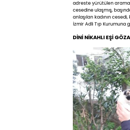
adreste yürütülen arama
cesedine ulaşmış, başında
anlaşılan kadının cesedi,
İzmir Adli Tıp Kurumuna g
DİNİ NİKAHLI EŞİ GÖZ