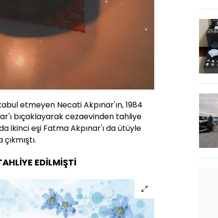
abul etmeyen Necati Akpınar'ın, 1984
ınar'ı bıçaklayarak cezaevinden tahliye
da ikinci eşi Fatma Akpınar'ı da ütüyle
 çıkmıştı.
AHLİYE EDİLMİŞTİ