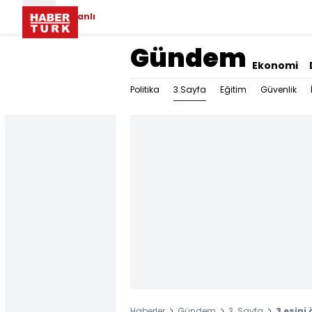
Canlı
Gündem
Ekonomi
3.Sayfa
Politika
Eğitim
Güvenlik
Haberler
Gündem
3. Sayfa
3 eşini