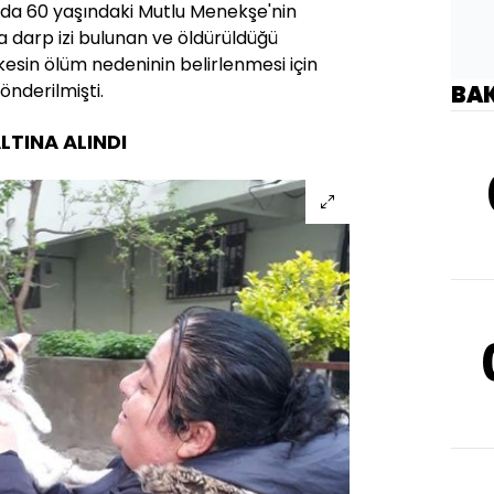
da 60 yaşındaki Mutlu Menekşe'nin
 darp izi bulunan ve öldürüldüğü
 kesin ölüm nedeninin belirlenmesi için
önderilmişti.
BA
ALTINA ALINDI