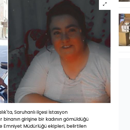
ık'ta, Saruhanlı ilçesi İstasyon
r binanın girişine bir kadının gömüldüğü
çe Emniyet Müdürlüğü ekipleri, belirtilen