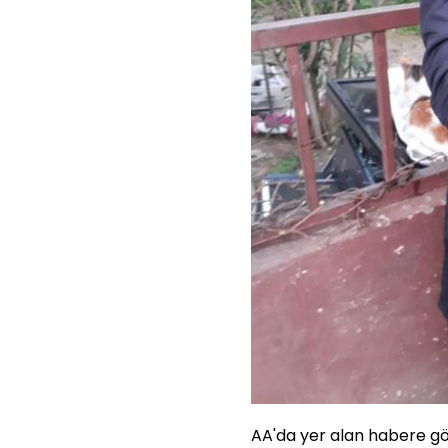
AA'da yer alan habere gör