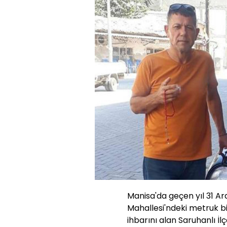
Manisa'da geçen yıl 31 Aral
Mahallesi'ndeki metruk bi
ihbarını alan Saruhanlı İl