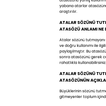
atasözünü yanlış kullanm
yabana atarlar atasözünü
araştırılır.
ATALAR SÖZÜNÜ TUT
ATASÖZÜ ANLAMI NE
Atalar sözünü tutmayanı
ve doğru kullanımı ile ilgi
paylaşılmıştır. Bu atasözün
sonra atasözünü gerek cü
rahatlıkla kullanabilirsiniz
ATALAR SÖZÜNÜ TUT
ATASÖZÜNÜN AÇIKLA
Büyüklerinin sözünü tutma
gitmeyenler toplum içinde