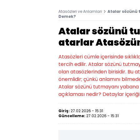
Atasözleri ve Anlamlari
Atalar sözünü
Demek?
Atalar sözünü 
atarlar Atasöz
Atasözleri cümle içerisinde sıklıkl
tercih edilir. Atalar sözünü tut
olan atasözlerinden birisidir. Bu at
önemlidir; çünkü anlamını bilmede
Atalar sözünü tutmayanı yabana 
açıklaması nedir? Detaylar içeriğ
Giriş:
27.02.2026 - 15:31
Güncelleme:
27.02.2026 - 15:31