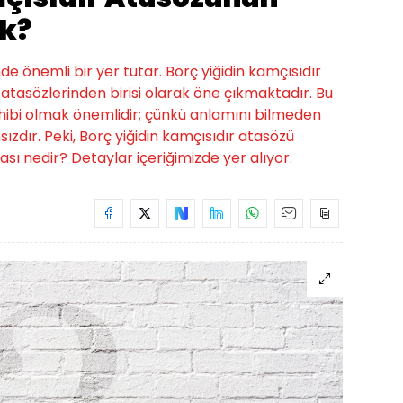
k?
de önemli bir yer tutar. Borç yiğidin kamçısıdır
tasözlerinden birisi olarak öne çıkmaktadır. Bu
 sahibi olmak önemlidir; çünkü anlamını bilmeden
zdır. Peki, Borç yiğidin kamçısıdır atasözü
ı nedir? Detaylar içeriğimizde yer alıyor.