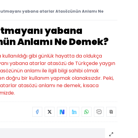
 tutmayanı yabana atarlar Atasözünün Anlamı Ne
tutmayanı yabana
ünün Anlamı Ne Demek?
a kullanıldığı gibi günlük hayatta da oldukça
mayanı yabana atarlar atasözü de Türkçede yaygın
asözünün anlamı ile ilgili bilgi sahibi olmak
n doğru bir kullanım yapmak olanaksızdır. Peki,
atarlar atasözü anlamı ne demek, kısaca
imizde.