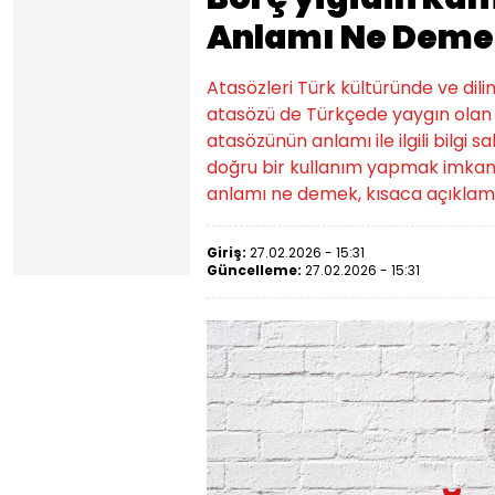
Anlamı Ne Deme
Atasözleri Türk kültüründe ve dilin
atasözü de Türkçede yaygın olan a
atasözünün anlamı ile ilgili bilgi
doğru bir kullanım yapmak imkansı
anlamı ne demek, kısaca açıklamas
Giriş:
27.02.2026 - 15:31
Güncelleme:
27.02.2026 - 15:31