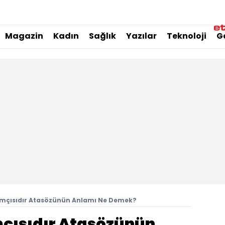
Magazin
Kadın
Sağlık
Yazılar
Teknoloji
G
amçısıdır Atasözünün Anlamı Ne Demek?
mçısıdır Atasözünün