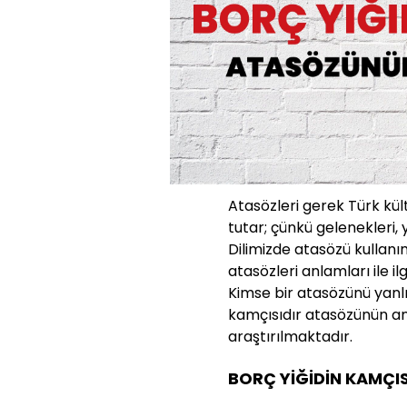
Atasözleri gerek Türk kü
tutar; çünkü gelenekleri, 
Dilimizde atasözü kullanı
atasözleri anlamları ile ilg
Kimse bir atasözünü yanlı
kamçısıdır atasözünün a
araştırılmaktadır.
BORÇ YİĞİDİN KAMÇI