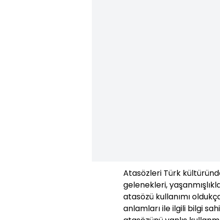
Atasözleri Türk kültüründe
gelenekleri, yaşanmışlıkla
atasözü kullanımı oldukç
anlamları ile ilgili bilgi s