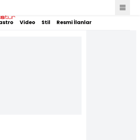
astro
Video
Stil
Resmi İlanlar