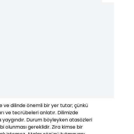
 ve dilinde önemli bir yer tutar; çünkü
rı ve tecrübeleri anlatır. Dilimizde
a yaygındır. Durum böyleyken atasözleri
ahibi olunması gereklidir. Zira kimse bir