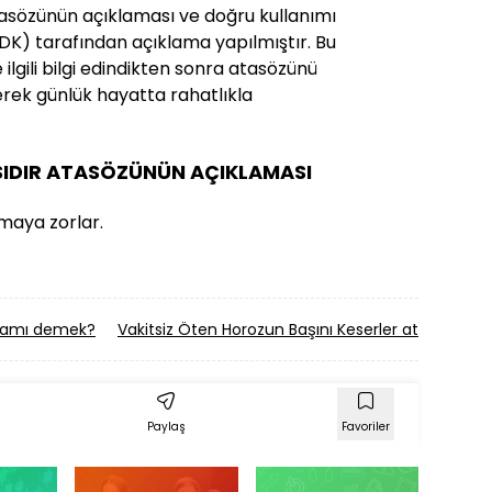
tasözünün açıklaması ve doğru kullanımı
 (TDK) tarafından açıklama yapılmıştır. Bu
ilgili bilgi edindikten sonra atasözünü
erek günlük hayatta rahatlıkla
SIDIR ATASÖZÜNÜN AÇIKLAMASI
şmaya zorlar.
lamı demek?
Vakitsiz Öten Horozun Başını Keserler atasözün
Paylaş
Favoriler