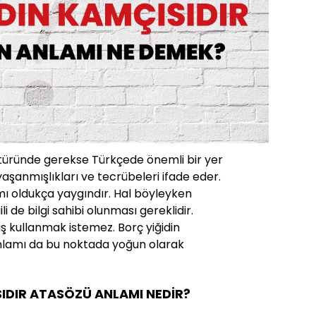
ltüründe gerekse Türkçede önemli bir yer
yaşanmışlıkları ve tecrübeleri ifade eder.
mı oldukça yaygındır. Hal böyleyken
ili de bilgi sahibi olunması gereklidir.
ş kullanmak istemez. Borç yiğidin
nlamı da bu noktada yoğun olarak
SIDIR ATASÖZÜ ANLAMI NEDİR?