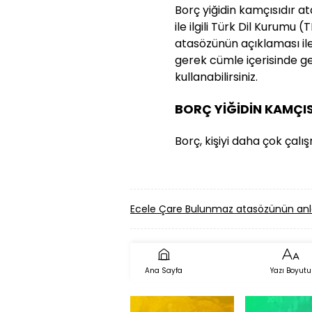
Borç yiğidin kamçısıdır a
ile ilgili Türk Dil Kurumu
atasözünün açıklaması ile 
gerek cümle içerisinde g
kullanabilirsiniz.
BORÇ YİĞİDİN KAMÇI
Borç, kişiyi daha çok çalı
Ecele Çare Bulunmaz atasözünün an
Ana Sayfa
Yazı Boyutu