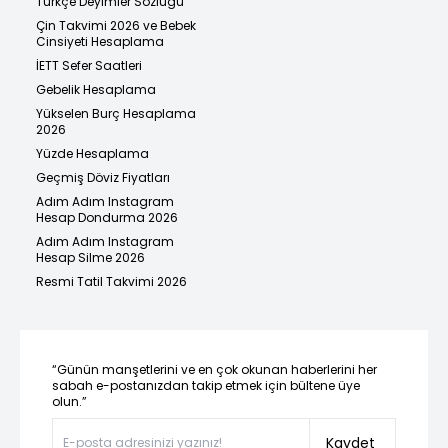
Türkçe Deyimler Sözlüğü
Çin Takvimi 2026 ve Bebek
Cinsiyeti Hesaplama
İETT Sefer Saatleri
Gebelik Hesaplama
Yükselen Burç Hesaplama
2026
Yüzde Hesaplama
Geçmiş Döviz Fiyatları
Adım Adım Instagram
Hesap Dondurma 2026
Adım Adım Instagram
Hesap Silme 2026
Resmi Tatil Takvimi 2026
“Günün manşetlerini ve en çok okunan haberlerini her
sabah e-postanızdan takip etmek için bültene üye
olun.”
Kaydet