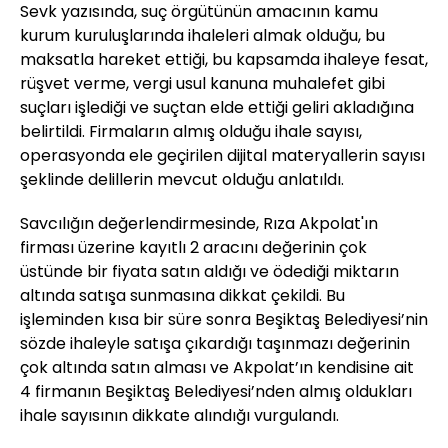
Sevk yazısında, suç örgütünün amacının kamu
kurum kuruluşlarında ihaleleri almak olduğu, bu
maksatla hareket ettiği, bu kapsamda ihaleye fesat,
rüşvet verme, vergi usul kanuna muhalefet gibi
suçları işlediği ve suçtan elde ettiği geliri akladığına
belirtildi. Firmaların almış olduğu ihale sayısı,
operasyonda ele geçirilen dijital materyallerin sayısı
şeklinde delillerin mevcut olduğu anlatıldı.
Savcılığın değerlendirmesinde, Rıza Akpolat'ın
firması üzerine kayıtlı 2 aracını değerinin çok
üstünde bir fiyata satın aldığı ve ödediği miktarın
altında satışa sunmasına dikkat çekildi. Bu
işleminden kısa bir süre sonra Beşiktaş Belediyesi’nin
sözde ihaleyle satışa çıkardığı taşınmazı değerinin
çok altında satın alması ve Akpolat’ın kendisine ait
4 firmanın Beşiktaş Belediyesi’nden almış oldukları
ihale sayısının dikkate alındığı vurgulandı.