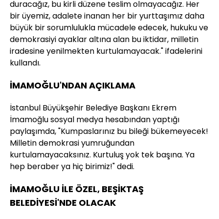
duracağız, bu kirli düzene teslim olmayacağız. Her
bir üyemiz, adalete inanan her bir yurttaşımız daha
büyük bir sorumlulukla mücadele edecek, hukuku ve
demokrasiyi ayaklar altına alan bu iktidar, milletin
iradesine yenilmekten kurtulamayacak." ifadelerini
kullandı.
İMAMOĞLU'NDAN AÇIKLAMA
İstanbul Büyükşehir Belediye Başkanı Ekrem
İmamoğlu sosyal medya hesabından yaptığı
paylaşımda, "Kumpaslarınız bu bileği bükemeyecek!
Milletin demokrasi yumruğundan
kurtulamayacaksınız. Kurtuluş yok tek başına. Ya
hep beraber ya hiç birimiz!" dedi.
İMAMOĞLU İLE ÖZEL, BEŞİKTAŞ
BELEDİYESİ'NDE OLACAK