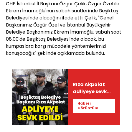
CHP İstanbul İl Başkanı Özgür Çelik, Özgür Özel ile
Ekrem İmamoğlu'nun sabah saatlerinde Beşiktaş
Belediyesi'nde olacağını ifade etti. Çelik, "Genel
Başkanımız Özgür Özel ve İstanbul Büyükşehir
Belediye Başkanımız Ekrem İmamoğlu, sabah saat
08.00'de Beşiktaş Belediyesi'nde olacak, bu
kumpaslara karşı mücadele yöntemlerimizi
konuşacağız" şeklinde açıklamada bulundu.
Rıza Akpolat
adliyeye sevk
edildi
Haberi
Görüntüle