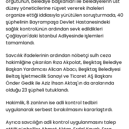
örgütünün, belediye başkanları ile belediyelerin üst
düzey yöneticilerine rüşvet vererek ihaleleri
organize ettiği iddiasıyla yürütülen soruşturmada, 40
şüphelinin Bayrampaşa Devlet Hastanesindeki
sağlık kontrolünün ardından sevk edildikleri
Çağlayan'daki İstanbul Adliyesinde işlemleri
tamamlandı.
Savcılık ifadelerinin ardından nöbetçi sulh ceza
hakimliğine çıkarılan Rıza Akpolat, Beşiktaş Belediye
Başkan Yardımcısı Alican Abacı, Beşiktaş Belediyesi
Beltaş İşletmecilik Sanayi ve Ticaret AŞ Başkanı
Önder Gedik ile Aziz İhsan Aktaş'ın da aralarında
olduğu 23 şüpheli tutuklandı.
Hakimlik, 8 zanlının ise adli kontrol tedbiri
uygulanarak serbest bırakılmasını kararlaştırdı.
Ayrıca savcılığın adli kontrol uygulanmasını talep