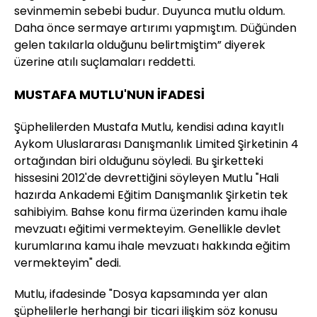
sevinmemin sebebi budur. Duyunca mutlu oldum.
Daha önce sermaye artırımı yapmıştım. Düğünden
gelen takılarla olduğunu belirtmiştim” diyerek
üzerine atılı suçlamaları reddetti.
MUSTAFA MUTLU'NUN İFADESİ
Şüphelilerden Mustafa Mutlu, kendisi adına kayıtlı
Aykom Uluslararası Danışmanlık Limited Şirketinin 4
ortağından biri olduğunu söyledi. Bu şirketteki
hissesini 2012'de devrettiğini söyleyen Mutlu "Hali
hazırda Ankademi Eğitim Danışmanlık Şirketin tek
sahibiyim. Bahse konu firma üzerinden kamu ihale
mevzuatı eğitimi vermekteyim. Genellikle devlet
kurumlarına kamu ihale mevzuatı hakkında eğitim
vermekteyim" dedi.
Mutlu, ifadesinde "Dosya kapsamında yer alan
şüphelilerle herhangi bir ticari ilişkim söz konusu