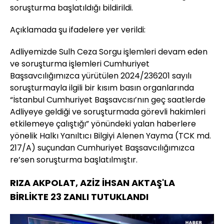
soruşturma başlatıldığı bildirildi.
Açıklamada şu ifadelere yer verildi:
Adliyemizde Sulh Ceza Sorgu işlemleri devam eden
ve soruşturma işlemleri Cumhuriyet
Başsavcılığımızca yürütülen 2024/236201 sayılı
soruşturmayla ilgili bir kısım basın organlarında
“İstanbul Cumhuriyet Başsavcısı’nın geç saatlerde
Adliyeye geldiği ve soruşturmada görevli hakimleri
etkilemeye çalıştığı” yönündeki yalan haberlere
yönelik Halkı Yanıltıcı Bilgiyi Alenen Yayma (TCK md.
217/A) suçundan Cumhuriyet Başsavcılığımızca
re’sen soruşturma başlatılmıştır.
RIZA AKPOLAT, AZİZ İHSAN AKTAŞ'LA
BİRLİKTE 23 ZANLI TUTUKLANDI