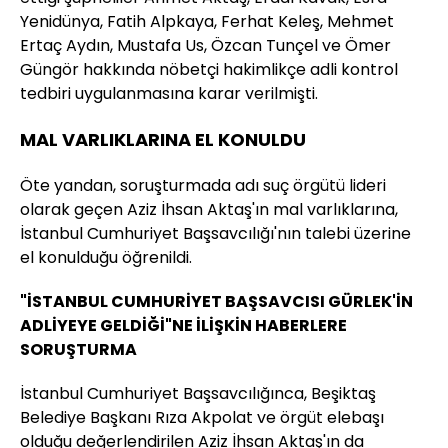
Yenidünya, Fatih Alpkaya, Ferhat Keleş, Mehmet
Ertaç Aydın, Mustafa Us, Özcan Tunçel ve Ömer
Güngör hakkında nöbetçi hakimlikçe adli kontrol
tedbiri uygulanmasına karar verilmişti.
MAL VARLIKLARINA EL KONULDU
Öte yandan, soruşturmada adı suç örgütü lideri
olarak geçen Aziz İhsan Aktaş'ın mal varlıklarına,
İstanbul Cumhuriyet Başsavcılığı'nın talebi üzerine
el konulduğu öğrenildi.
"İSTANBUL CUMHURİYET BAŞSAVCISI GÜRLEK'İN
ADLİYEYE GELDİĞİ"NE İLİŞKİN HABERLERE
SORUŞTURMA
İstanbul Cumhuriyet Başsavcılığınca, Beşiktaş
Belediye Başkanı Rıza Akpolat ve örgüt elebaşı
olduğu değerlendirilen Aziz İhsan Aktaş'ın da