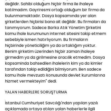
değildir. Sahibi olduğum hiçbir firma ile ihaleye
katılmadım. Gayriresmi ortağı olduğum bir firma da
bulunmamaktadır. Dosya kapsamında yer alan
şirketlerden hiçbirisi bana ait değildir. Bu firmaları da
tanımıyorum. Sadece Barka Atık Yönetim Şirketini
kamu ihale kurumunun internet sitesini takip etmem
sebebiyle ismen hatırlıyorum. Bu firmaların
hiçbirinde yöneticiliğim ya da ortaklığım yoktur.
Benim şirketim üzerinden hiçbir zaman ihaleye
girmedim ya da girilmesine aracılik etmedim. Dosya
kapsaminda bahsedilen ihalelerin kim ya da kimler
tarafından takip edildiğini bilmiyorum. Ben sadece
kamu ihale mevzuatı konusunda devlet kurumlarına
hizmet vermekteyim" dedi.
YALAN HABERLERE SORUŞTURMA
İstanbul Cumhuriyet Savcılığı'ndan yapılan yazılı
açıklamada ortaya atılan yalan haberlerle ilgili