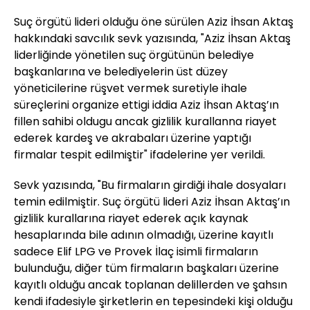
Suç örgütü lideri olduğu öne sürülen Aziz İhsan Aktaş
hakkındaki savcılık sevk yazısında, "Aziz İhsan Aktaş
liderliğinde yönetilen suç örgütünün belediye
başkanlarına ve belediyelerin üst düzey
yöneticilerine rüşvet vermek suretiyle ihale
süreçlerini organize ettigi iddia Aziz İhsan Aktaş’ın
fillen sahibi oldugu ancak gizlilik kurallanna riayet
ederek kardeş ve akrabaları üzerine yaptığı
firmalar tespit edilmiştir" ifadelerine yer verildi.
Sevk yazısında, "Bu firmaların girdiği ihale dosyaları
temin edilmiştir. Suç örgütü lideri Aziz İhsan Aktaş’ın
gizlilik kurallarına riayet ederek açık kaynak
hesaplarında bile adının olmadığı, üzerine kayıtlı
sadece Elif LPG ve Provek İlaç isimli firmaların
bulunduğu, diğer tüm firmaların başkaları üzerine
kayıtlı olduğu ancak toplanan delillerden ve şahsın
kendi ifadesiyle şirketlerin en tepesindeki kişi olduğu