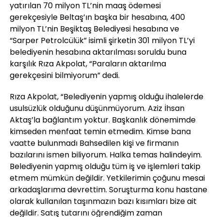
yatırılan 70 milyon TL’nin maaş ödemesi
gerekçesiyle Beltaş’ın başka bir hesabına, 400
milyon TL’nin Beşiktaş Belediyesi hesabına ve
“Sarper Petrolcülük” isimli şirketin 301 milyon TL’yi
belediyenin hesabına aktarılması soruldu buna
karşılık Rıza Akpolat, “Paraların aktarılma
gerekçesini bilmiyorum” dedi.
Rıza Akpolat, “Belediyenin yapmış olduğu ihalelerde
usulsüzlük olduğunu düşünmüyorum. Aziz İhsan
Aktaş’la bağlantım yoktur. Başkanlık dönemimde
kimseden menfaat temin etmedim. Kimse bana
vaatte bulunmadı Bahsedilen kişi ve firmanın
bazılarını ismen biliyorum. Halka temas halindeyim.
Belediyenin yapmış olduğu tüm iş ve işlemleri takip
etmem mümkün değildir. Yetkilerimin çoğunu mesai
arkadaşlarıma devrettim. Soruşturma konu hastane
olarak kullanılan taşınmazın bazı kısımları bize ait
değildir. Satış tutarını öğrendiğim zaman