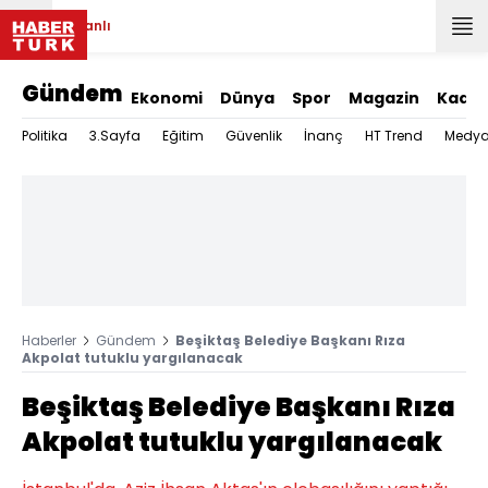
Canlı
Gündem
Ekonomi
Dünya
Spor
Magazin
Kadın
Politika
3.Sayfa
Eğitim
Güvenlik
İnanç
HT Trend
Medy
Haberler
Gündem
Beşiktaş Belediye Başkanı Rıza
Akpolat tutuklu yargılanacak
Beşiktaş Belediye Başkanı Rıza
Akpolat tutuklu yargılanacak