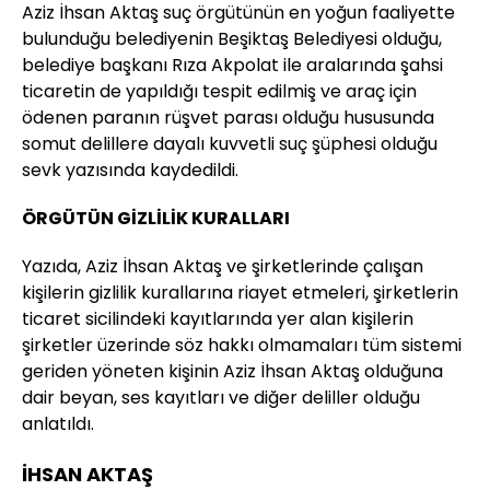
Aziz İhsan Aktaş suç örgütünün en yoğun faaliyette
bulunduğu belediyenin Beşiktaş Belediyesi olduğu,
belediye başkanı Rıza Akpolat ile aralarında şahsi
ticaretin de yapıldığı tespit edilmiş ve araç için
ödenen paranın rüşvet parası olduğu hususunda
somut delillere dayalı kuvvetli suç şüphesi olduğu
sevk yazısında kaydedildi.
ÖRGÜTÜN GİZLİLİK KURALLARI
Yazıda, Aziz İhsan Aktaş ve şirketlerinde çalışan
kişilerin gizlilik kurallarına riayet etmeleri, şirketlerin
ticaret sicilindeki kayıtlarında yer alan kişilerin
şirketler üzerinde söz hakkı olmamaları tüm sistemi
geriden yöneten kişinin Aziz İhsan Aktaş olduğuna
dair beyan, ses kayıtları ve diğer deliller olduğu
anlatıldı.
İHSAN AKTAŞ