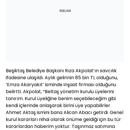
REKLAM
Beşiktaş Belediye Başkanı Rıza Akpolat’ın savcılık
ifadesine ulaşıldı. Aylık gelirinin 85 bin TL olduğunu,
‘Emza Akaryakıt’ isminde inşaat firması olduğunu
belirtti. Akpolat, “Beltaş yönetim kurulu üyelerini
tanırım. Kurul üyeliğine benim seçebileceğim gibi
kendi içlerinde anlaşarak birini üye yapabilirler.
Ahmet Aktaş ismini bana Alican Abacı getirdi. Genel
kurul kararları nihai olarak önüme geldiği için bu tür
kararlardan haberim yoktur. Taşınmaz satımına