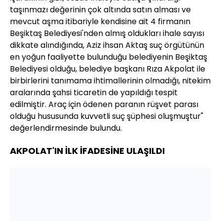
taşınmazı değerinin çok altında satın alması ve
mevcut aşma itibariyle kendisine ait 4 firmanın
Beşiktaş Belediyesi'nden almış oldukları ihale sayısı
dikkate alındığında, Aziz ihsan Aktaş suç örgütünün
en yoğun faaliyette bulunduğu belediyenin Beşiktaş
Belediyesi olduğu, belediye başkanı Rıza Akpolat ile
birbirlerini tanımama ihtimallerinin olmadığı, nitekim
aralarında şahsi ticaretin de yapıldığı tespit
edilmiştir. Araç için ödenen paranın rüşvet parası
olduğu hususunda kuvvetli suç şüphesi oluşmuştur"
değerlendirmesinde bulundu.
AKPOLAT'IN İLK İFADESİNE ULAŞILDI