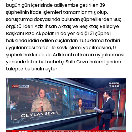
bugün gün içerisinde adliyemize getirilen 39
şüphelinin ifade işlemleri tamamlanmış olup,
soruşturma dosyasında bulunan şüphelilerden Suç
örgütü lideri Aziz İhsan Aktaş ve Beşiktaş Belediye
Başkanı Rıza Akpolat ın da yer aldığı 31 şüpheli
hakkında iddia edilen suçlardan Tutuklama tedbiri
uygulanması talebi ile sevk işlemi yapılmasına, 9
şüpheli hakkında da Adli kontrol kararı uygulanması
yönünde İstanbul nöbetçi Sulh Ceza hakimliğinden
talepte bulunulmuştur.
Yüklendi
: