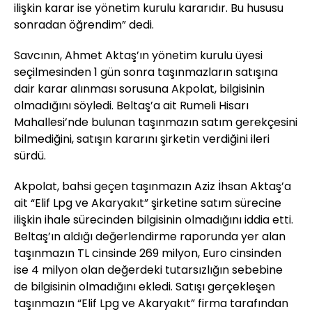
ilişkin karar ise yönetim kurulu kararıdır. Bu hususu
sonradan öğrendim” dedi.
Savcının, Ahmet Aktaş’ın yönetim kurulu üyesi
seçilmesinden 1 gün sonra taşınmazların satışına
dair karar alınması sorusuna Akpolat, bilgisinin
olmadığını söyledi. Beltaş’a ait Rumeli Hisarı
Mahallesi’nde bulunan taşınmazın satım gerekçesini
bilmediğini, satışın kararını şirketin verdiğini ileri
sürdü.
Akpolat, bahsi geçen taşınmazın Aziz İhsan Aktaş’a
ait “Elif Lpg ve Akaryakıt” şirketine satım sürecine
ilişkin ihale sürecinden bilgisinin olmadığını iddia etti.
Beltaş’ın aldığı değerlendirme raporunda yer alan
taşınmazın TL cinsinde 269 milyon, Euro cinsinden
ise 4 milyon olan değerdeki tutarsızlığın sebebine
de bilgisinin olmadığını ekledi. Satışı gerçekleşen
taşınmazın “Elif Lpg ve Akaryakıt” firma tarafından