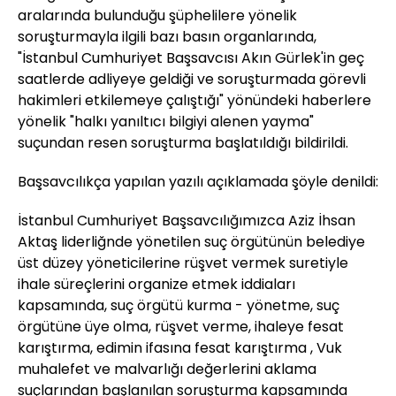
aralarında bulunduğu şüphelilere yönelik
soruşturmayla ilgili bazı basın organlarında,
"İstanbul Cumhuriyet Başsavcısı Akın Gürlek'in geç
saatlerde adliyeye geldiği ve soruşturmada görevli
hakimleri etkilemeye çalıştığı" yönündeki haberlere
yönelik "halkı yanıltıcı bilgiyi alenen yayma"
suçundan resen soruşturma başlatıldığı bildirildi.
Başsavcılıkça yapılan yazılı açıklamada şöyle denildi:
İstanbul Cumhuriyet Başsavcılığımızca Aziz İhsan
Aktaş liderliğnde yönetilen suç örgütünün belediye
üst düzey yöneticilerine rüşvet vermek suretiyle
ihale süreçlerini organize etmek iddiaları
kapsamında, suç örgütü kurma - yönetme, suç
örgütüne üye olma, rüşvet verme, ihaleye fesat
karıştırma, edimin ifasına fesat karıştırma , Vuk
muhalefet ve malvarlığı değerlerini aklama
suçlarından başlanılan soruşturma kapsamında