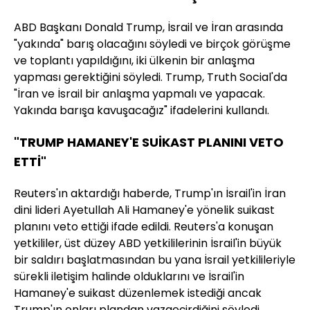
ABD Başkanı Donald Trump, İsrail ve İran arasında
"yakında" barış olacağını söyledi ve birçok görüşme
ve toplantı yapıldığını, iki ülkenin bir anlaşma
yapması gerektiğini söyledi. Trump, Truth Social'da
"İran ve İsrail bir anlaşma yapmalı ve yapacak.
Yakında barışa kavuşacağız" ifadelerini kullandı.
"TRUMP HAMANEY'E SUİKAST PLANINI VETO
ETTİ"
Reuters'ın aktardığı haberde, Trump'ın İsrail'in İran
dini lideri Ayetullah Ali Hamaney'e yönelik suikast
planını veto ettiği ifade edildi. Reuters'a konuşan
yetkililer, üst düzey ABD yetkililerinin İsrail'in büyük
bir saldırı başlatmasından bu yana İsrail yetkilileriyle
sürekli iletişim halinde olduklarını ve İsrail'in
Hamaney'e suikast düzenlemek istediği ancak
Trump'ın onları plandan vazgeçirdiğini söyledi.