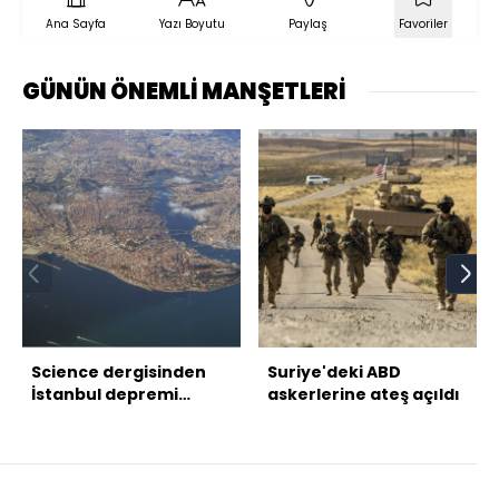
Ana Sayfa
Yazı Boyutu
Paylaş
Favoriler
GÜNÜN ÖNEMLİ MANŞETLERİ
Science dergisinden
Suriye'deki ABD
İstanbul depremi
askerlerine ateş açıldı
uyarısı