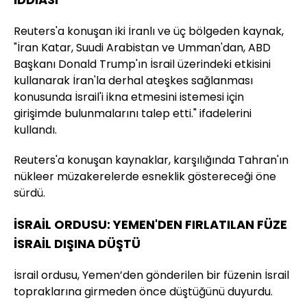
Reuters'a konuşan iki İranlı ve üç bölgeden kaynak,
"İran Katar, Suudi Arabistan ve Umman'dan, ABD
Başkanı Donald Trump'ın İsrail üzerindeki etkisini
kullanarak İran'la derhal ateşkes sağlanması
konusunda İsrail'i ikna etmesini istemesi için
girişimde bulunmalarını talep etti." ifadelerini
kullandı.
Reuters'a konuşan kaynaklar, karşılığında Tahran'ın
nükleer müzakerelerde esneklik göstereceği öne
sürdü.
İSRAİL ORDUSU: YEMEN'DEN FIRLATILAN FÜZE
İSRAİL DIŞINA DÜŞTÜ
İsrail ordusu, Yemen’den gönderilen bir füzenin İsrail
topraklarına girmeden önce düştüğünü duyurdu.