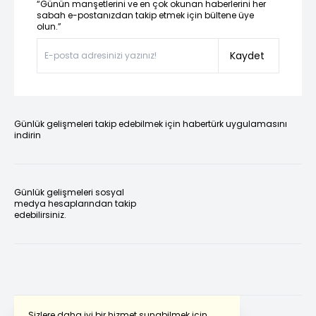
“Günün manşetlerini ve en çok okunan haberlerini her
sabah e-postanızdan takip etmek için bültene üye
olun.”
Kaydet
Günlük gelişmeleri takip edebilmek için habertürk uygulamasını
indirin
Günlük gelişmeleri sosyal
medya hesaplarından takip
edebilirsiniz.
Sizlere daha iyi bir hizmet sunabilmek için