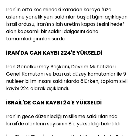
İran'ın orta kesimindeki karadan karaya füze
üslerine yönelik yeni saldırılar başlattığını açıklayan
İsrail ordusu, İran'ın silah üretim kapasitesini hedef
alan kapsamlı bir saldırı dalgasını daha
tamamladığını ileri sürdü.
İRAN'DA CAN KAYBI 224'E YÜKSELDİ
İran Genelkurmay Başkanı, Devrim Muhafızları
Genel Komutanı ve bazı üst düzey komutanlar ile 9
nükleer bilim insanı saldırılarda ölürken, toplam sivil
kaybı 224 olarak açıklandı.
İSRAİL'DE CAN KAYBI 24'E YÜKSELDİ
İran'ın gece düzenlediği misilleme saldırılarında
İsrail'de ölenlerin sayısının 8'e yükseldiği belirtildi.