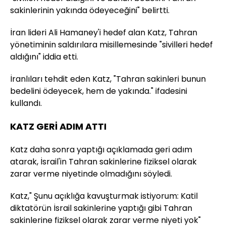
sakinlerinin yakında ödeyeceğini" belirtti.
İran lideri Ali Hamaney'i hedef alan Katz, Tahran
yönetiminin saldırılara misillemesinde "sivilleri hedef
aldığını" iddia etti.
İranlıları tehdit eden Katz, "Tahran sakinleri bunun
bedelini ödeyecek, hem de yakında." ifadesini
kullandı.
KATZ GERİ ADIM ATTI
Katz daha sonra yaptığı açıklamada geri adım
atarak, İsrail'in Tahran sakinlerine fiziksel olarak
zarar verme niyetinde olmadığını söyledi.
Katz," Şunu açıklığa kavuşturmak istiyorum: Katil
diktatörün İsrail sakinlerine yaptığı gibi Tahran
sakinlerine fiziksel olarak zarar verme niyeti yok"