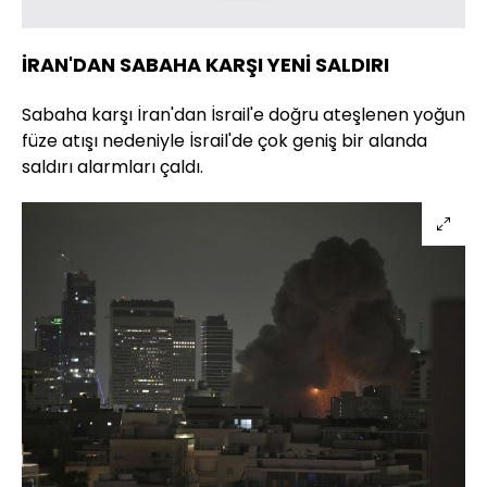
İRAN'DAN SABAHA KARŞI YENİ SALDIRI
Sabaha karşı İran'dan İsrail'e doğru ateşlenen yoğun
füze atışı nedeniyle İsrail'de çok geniş bir alanda
saldırı alarmları çaldı.