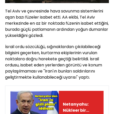
Tel Aviv ve çevresinde hava savunma sistemlerini
aşan bazı füzeler isabet etti. AA ekibi, Tel Aviv
merkezinde en az bir noktada füzenin isabet ettiğini,
burada güçlü patlamanın ardından yoğun dumanlar
yükseldiğini gözledi.
İsrail ordu sözcülüğü, sığınaklardan çıkılabileceği
bilgisini geçerken, kurtarma ekiplerinin vurulan
noktalara doğru harekete geçtiği belirtildi. İsrail
ordusu, isabet eden yerlerden görüntü ve konum
paylaşılmaması ve "İran'ın bunları saldırılarını
geliştirmekte kullanabileceği uyarısı" yaptı.
Netanyahu:
Nükleer bir