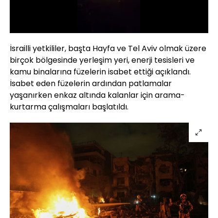
Yüklendi
:
100.00%
Sesi
Oynatma
Aç
Hızı
İsrailli yetkililer, başta Hayfa ve Tel Aviv olmak üzere
birçok bölgesinde yerleşim yeri, enerji tesisleri ve
kamu binalarına füzelerin isabet ettiği açıklandı.
İsabet eden füzelerin ardından patlamalar
yaşanırken enkaz altında kalanlar için arama-
kurtarma çalışmaları başlatıldı.