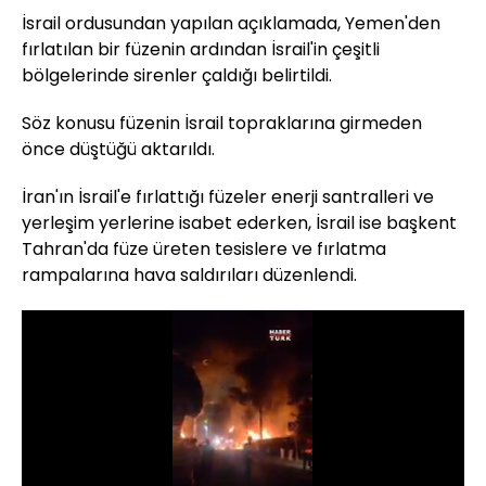
İsrail ordusundan yapılan açıklamada, Yemen'den
fırlatılan bir füzenin ardından İsrail'in çeşitli
bölgelerinde sirenler çaldığı belirtildi.
Söz konusu füzenin İsrail topraklarına girmeden
önce düştüğü aktarıldı.
İran'ın İsrail'e fırlattığı füzeler enerji santralleri ve
yerleşim yerlerine isabet ederken, İsrail ise başkent
Tahran'da füze üreten tesislere ve fırlatma
rampalarına hava saldırıları düzenlendi.