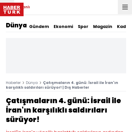
Canlı
Dünya
Gündem
Ekonomi
Spor
Magazin
Kadın
Haberler
Dünya
Çatışmaların 4. günü: İsrail ile İran'ın
karşılıklı saldırıları sürüyor! | Dış Haberler
Çatışmaların 4. günü: İsrail ile
İran'ın karşılıklı saldırıları
sürüyor!