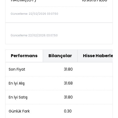
Güncelleme: 22/02/2026 03:07:50
Güncelleme 22/02/2026 03:07:50
Performans
Bilançolar
Hisse Haberleri
Son Fiyat
31.80
En İyi Alış
31.68
En İyi Satış
31.80
Günlük Fark
0.30