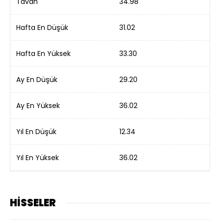
Tavan
34.98
Hafta En Düşük
31.02
Hafta En Yüksek
33.30
Ay En Düşük
29.20
Ay En Yüksek
36.02
Yıl En Düşük
12.34
Yıl En Yüksek
36.02
HİSSELER