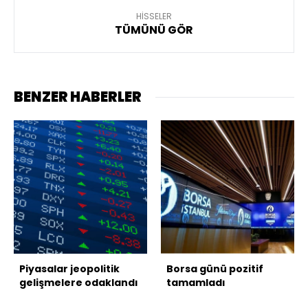
HİSSELER
TÜMÜNÜ GÖR
BENZER HABERLER
Piyasalar jeopolitik
Borsa günü pozitif
gelişmelere odaklandı
tamamladı