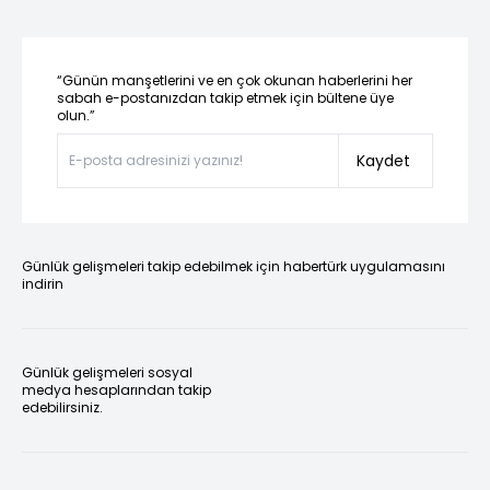
“Günün manşetlerini ve en çok okunan haberlerini her
sabah e-postanızdan takip etmek için bültene üye
olun.”
Kaydet
Günlük gelişmeleri takip edebilmek için habertürk uygulamasını
indirin
Günlük gelişmeleri sosyal
medya hesaplarından takip
edebilirsiniz.