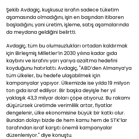
Şekib Avdagiç, kuşkusuz israfın sadece tüketim
aşamasında olmadığını, işin en başından itibaren
başladığını, yani üretim, işleme, satış aşamalarında
da meydana geldiğini belirtti.
Avdagiç, tüm bu olumsuzlukları ortadan kaldırmak
için Birleşmiş Milletler’in 2030 yılına kadar gıda
kaybını ve israfını yarı yarıya azaltma hedefini
koyduğunu hatırlattı. Avdagiç, "ABD’den Almanya’ya
tüm ülkeler, bu hedefe ulaşabilmek için
kampanyalar yapıyor. Ülkemizde ise yılda 19 milyon
ton gıda israf ediliyor. Bir başka deyişle her yıl
yaklaşık 43,3 milyar doları çöpe atıyoruz. Bu rakamı
düşürürsek üretimde verimlilik artar, fiyatlar
dengelenir, ülke ekonomisine büyük bir katkı olur.
Bundan dolayı bizde de hem kamu hem de STK’lar
tarafından israf karşıtı önemli kampanyalar
düzenleniyor." diye konuştu.