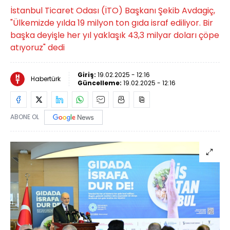
İstanbul Ticaret Odası (İTO) Başkanı Şekib Avdagiç,
"Ülkemizde yılda 19 milyon ton gıda israf ediliyor. Bir
başka deyişle her yıl yaklaşık 43,3 milyar doları çöpe
atıyoruz" dedi
Giriş:
19.02.2025 - 12:16
Habertürk
Güncelleme:
19.02.2025 - 12:16
ABONE OL