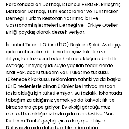
Perakendecileri Derneği, İstanbul PERDER, Birleşmiş
Markalar Derneği, Tüm Restoranlar ve Turizmciler
Derneği, Turizm Restoran Yatırımcıları ve
Gastronomi İşletmeleri Derneği ve Türkiye Oteller
Birliği paydaş olarak destek veriyor.
İstanbul Ticaret Odası (İTO) Başkanı Şekib Avdagiç,
gıda israfının iki sebebinin bilinçsiz tüketim ve
ihtiyaçtan fazlasını tedarik etme olduğunu belirtti.
Avdagiç, “İhtiyaç güdüsüyle yapılan tedariklerde
israf yok, doğru tüketim var. Tüketme tutkusu,
tükenecek korkusu, reklamların tahriki ya da başka
türlü nedenlerle alınan ürünler ise ihtiyacımızdan
fazla olduğu için tüketilemiyor. Bu fazlalık, lokantada
tabağımıza aldığımız yemek ya da kahvaltılık ise
biraz sonra çöpe gidiyor. Ev eksiği gördüğümüz
marketten aldığımız fazla gıda maddesi ise “Son
Kullanım Tarihi” geçtiği için o da çöpe atılıyor.
Dolayısıyla gıda daha tüketilmeden atığa