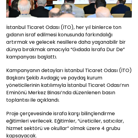
İstanbul Ticaret Odası (İTO), her yıl binlerce ton
gıdanın israf edilmesi konusunda farkındalığı
artırmak ve gelecek nesillere daha yaşanabilir bir
dünya bırakmak amacıyla “Gıdada İsrafa Dur De”
kampanyası başlattı.
Kampanyanın detayları İstanbul Ticaret Odası (İTO)
Başkanı Şekib Avdagiç ve paydaş kurum
yöneticilerinin katılımıyla İstanbul Ticaret Odası’nın
Eminönü Merkez Binası’nda düzenlenen basın
toplantısı ile açıklandı.
Proje çerçevesinde israfa karşı bilinçlendirme
eğitimleri verilecek. Eğitimler, “üreticiler, satıcılar,
hizmet sektörü ve okullar” olmak üzere 4 grubu
kapsayacak.