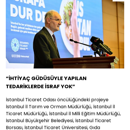
“İHTİYAÇ GÜDÜSÜYLE YAPILAN
TEDARİKLERDE İSRAF YOK”
İstanbul Ticaret Odası öncülüğündeki projeye
İstanbul İl Tarım ve Orman Müdürlüğü, İstanbul İl
Ticaret Müdürlüğü, İstanbul İl Milli Eğitim Müdürlüğü,
İstanbul Büyükşehir Belediyesi, İstanbul Ticaret
Borsası, İstanbul Ticaret Üniversitesi, Gıda