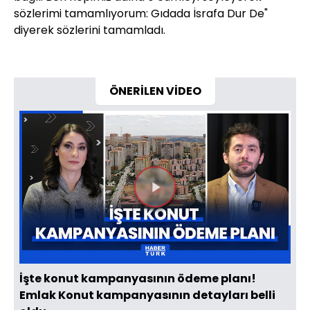
sözlerimi tamamlıyorum: Gıdada İsrafa Dur De"
diyerek sözlerini tamamladı.
ÖNERİLEN VİDEO
Videoyu
Oynat
İşte konut kampanyasının ödeme planı!
Emlak Konut kampanyasının detayları belli