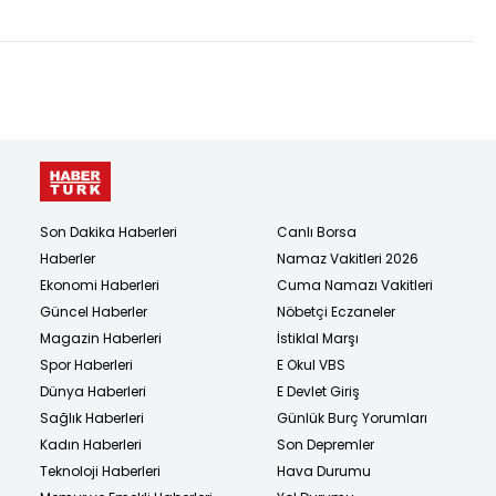
Son Dakika Haberleri
Canlı Borsa
Haberler
Namaz Vakitleri 2026
Ekonomi Haberleri
Cuma Namazı Vakitleri
Güncel Haberler
Nöbetçi Eczaneler
Magazin Haberleri
İstiklal Marşı
Spor Haberleri
E Okul VBS
Dünya Haberleri
E Devlet Giriş
Sağlık Haberleri
Günlük Burç Yorumları
Kadın Haberleri
Son Depremler
Teknoloji Haberleri
Hava Durumu