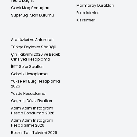
1 Euro Kaç TL
Marmaray Durakları
Canlı Maç Sonuçları
Erkek İsimleri
Süper Lig Puan Durumu
Kız İsimleri
Atasözleri ve Anlamları
Türkçe Deyimler Sözlüğü
Çin Takvimi 2026 ve Bebek
Cinsiyeti Hesaplama
İETT Sefer Saatleri
Gebelik Hesaplama
Yükselen Burç Hesaplama
2026
Yüzde Hesaplama
Geçmiş Döviz Fiyatları
Adım Adım Instagram
Hesap Dondurma 2026
Adım Adım Instagram
Hesap Silme 2026
Resmi Tatil Takvimi 2026