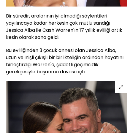
Bir süredir, aralarının iyi olmadığı söylentileri
yayılıncaya kadar herkesin çok mutlu sandığı
Jessica Alba ile Cash Warren'ın 17 yıllık evliliği artık
kesin olarak sona geldi.
Bu evliliğinden 3 çocuk annesi olan Jessica Alba,
uzun ve inişli çıkışlı bir birlikteliğin ardından hayatını
birleştirdiği Warren'a, şiddetli geçimsizlik
gerekçesiyle boşanma davası açtı.