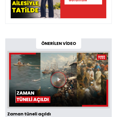
Görüntüle
ÖNERİLEN VİDEO
Videoyu
Oynat
Zaman tüneli açıldı