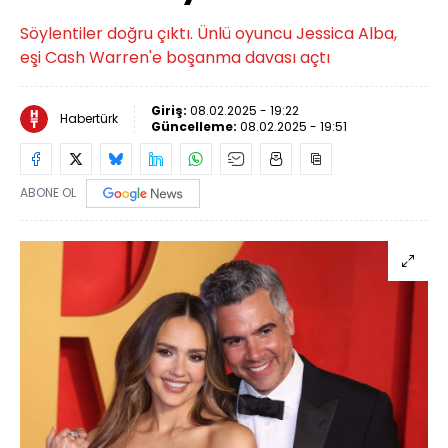
Söylentiler doğru çıktı. Ünlü oyuncu Jessica Alba,
eşi Cash Warren'e boşanma davası açtı
Giriş:
08.02.2025 - 19:22
Habertürk
Güncelleme:
08.02.2025 - 19:51
ABONE OL