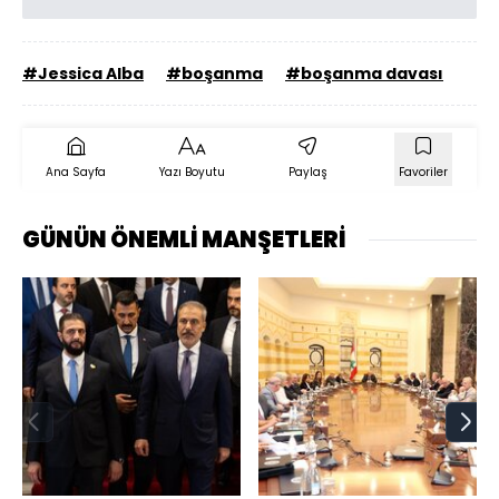
#Jessica Alba
#boşanma
#boşanma davası
Ana Sayfa
Yazı Boyutu
Paylaş
Favoriler
GÜNÜN ÖNEMLİ MANŞETLERİ