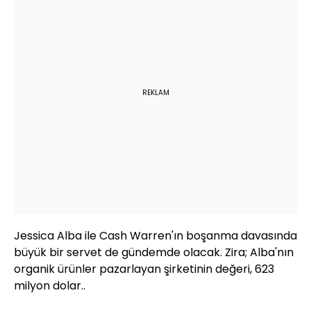
REKLAM
Jessica Alba ile Cash Warren'ın boşanma davasında
büyük bir servet de gündemde olacak. Zira; Alba'nın
organik ürünler pazarlayan şirketinin değeri, 623
milyon dolar..