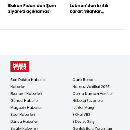
Bakan Fidan'dan Şam
Lübnan'dan kritik
ziyareti açıklaması
karar: Silahlar
toplanacak
Son Dakika Haberleri
Canlı Borsa
Haberler
Namaz Vakitleri 2026
Ekonomi Haberleri
Cuma Namazı Vakitleri
Güncel Haberler
Nöbetçi Eczaneler
Magazin Haberleri
İstiklal Marşı
Spor Haberleri
E Okul VBS
Dünya Haberleri
E Devlet Giriş
Sağlık Haberleri
Günlük Burç Yorumları