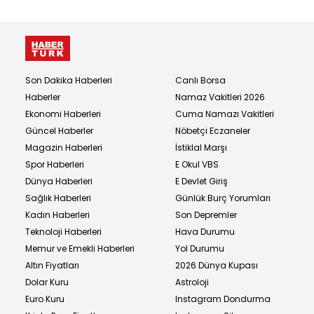
Son Dakika Haberleri
Canlı Borsa
Haberler
Namaz Vakitleri 2026
Ekonomi Haberleri
Cuma Namazı Vakitleri
Güncel Haberler
Nöbetçi Eczaneler
Magazin Haberleri
İstiklal Marşı
Spor Haberleri
E Okul VBS
Dünya Haberleri
E Devlet Giriş
Sağlık Haberleri
Günlük Burç Yorumları
Kadın Haberleri
Son Depremler
Teknoloji Haberleri
Hava Durumu
Memur ve Emekli Haberleri
Yol Durumu
Altın Fiyatları
2026 Dünya Kupası
Dolar Kuru
Astroloji
Euro Kuru
Instagram Dondurma