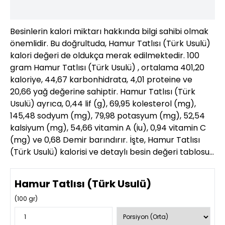
Besinlerin kalori miktarı hakkında bilgi sahibi olmak
önemlidir. Bu doğrultuda, Hamur Tatlısı (Türk Usulü)
kalori değeri de oldukça merak edilmektedir. 100
gram Hamur Tatlısı (Türk Usulü) , ortalama 401,20
kaloriye, 44,67 karbonhidrata, 4,01 proteine ve
20,66 yağ değerine sahiptir. Hamur Tatlısı (Türk
Usulü) ayrıca, 0,44 lif (g), 69,95 kolesterol (mg),
145,48 sodyum (mg), 79,98 potasyum (mg), 52,54
kalsiyum (mg), 54,66 vitamin A (iu), 0,94 vitamin C
(mg) ve 0,68 Demir barındırır. İşte, Hamur Tatlısı
(Türk Usulü) kalorisi ve detaylı besin değeri tablosu…
Hamur Tatlısı (Türk Usulü)
(
100
gr)