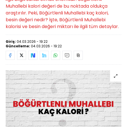
Muhallebi kalori değeri de bu noktada oldukça
araştırılır. Peki, Böğürtlenli Muhallebi kaç kalori,
besin değeri nedir? İşte, Böğürtlenli Muhallebi
kalorisi ve besin değeri miktarı ile ilgili tüm detaylar.
Giriş:
04.03.2026 - 19:22
Güncelleme:
04.03.2026 - 19:22