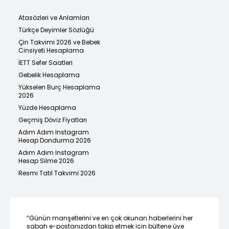
Atasözleri ve Anlamları
Türkçe Deyimler Sözlüğü
Çin Takvimi 2026 ve Bebek
Cinsiyeti Hesaplama
İETT Sefer Saatleri
Gebelik Hesaplama
Yükselen Burç Hesaplama
2026
Yüzde Hesaplama
Geçmiş Döviz Fiyatları
Adım Adım Instagram
Hesap Dondurma 2026
Adım Adım Instagram
Hesap Silme 2026
Resmi Tatil Takvimi 2026
“Günün manşetlerini ve en çok okunan haberlerini her
sabah e-postanızdan takip etmek için bültene üye