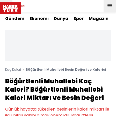
Canlı
Gündem
Ekonomi
Dünya
Spor
Magazin
Kaç Kalori
Böğürtlenli Muhallebi Besin Değeri ve Kalorisi
Böğürtlenli Muhallebi Kaç
Kalori? Böğürtlenli Muhallebi
Kalori Miktarı ve Besin Değeri
Günlük hayatta tüketilen besinlerin kalori miktarı ile
ilgili bilgili sahibi olmak önemlidir. Böğürtlenli