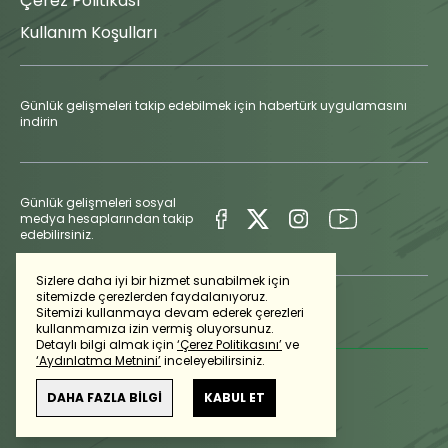
Çerez Politikası
Kullanım Koşulları
Günlük gelişmeleri takip edebilmek için habertürk uygulamasını
indirin
Günlük gelişmeleri sosyal
medya hesaplarından takip
edebilirsiniz.
Sizlere daha iyi bir hizmet sunabilmek için
sitemizde çerezlerden faydalanıyoruz.
Sitemizi kullanmaya devam ederek çerezleri
kullanmamıza izin vermiş oluyorsunuz.
Detaylı bilgi almak için
‘Çerez Politikasını’
ve
‘Aydınlatma Metnini’
inceleyebilirsiniz.
DAHA FAZLA BİLGİ
KABUL ET