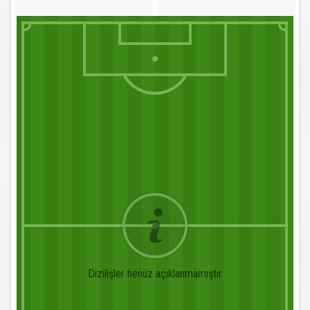
Dizilişler henüz açıklanmamıştır