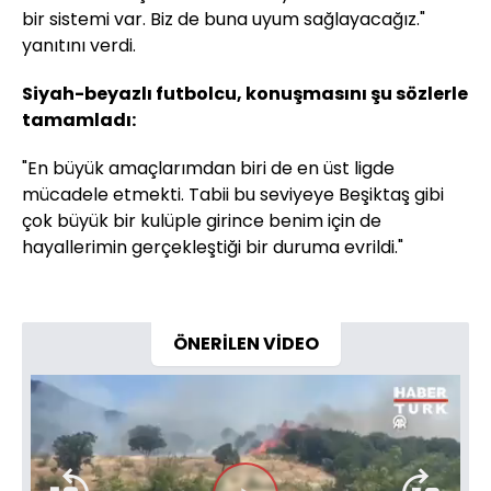
bir sistemi var. Biz de buna uyum sağlayacağız."
yanıtını verdi.
Siyah-beyazlı futbolcu, konuşmasını şu sözlerle
tamamladı:
"En büyük amaçlarımdan biri de en üst ligde
mücadele etmekti. Tabii bu seviyeye Beşiktaş gibi
çok büyük bir kulüple girince benim için de
hayallerimin gerçekleştiği bir duruma evrildi."
ÖNERİLEN VİDEO