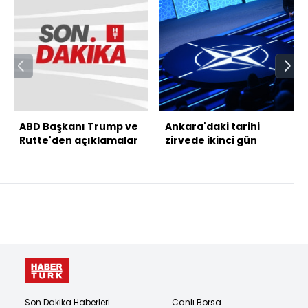
ABD Başkanı Trump ve
Ankara'daki tarihi
Rutte'den açıklamalar
zirvede ikinci gün
Son Dakika Haberleri
Canlı Borsa