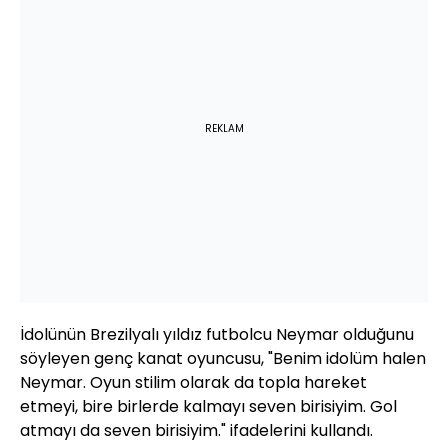
REKLAM
İdolünün Brezilyalı yıldız futbolcu Neymar olduğunu
söyleyen genç kanat oyuncusu, "Benim idolüm halen
Neymar. Oyun stilim olarak da topla hareket
etmeyi, bire birlerde kalmayı seven birisiyim. Gol
atmayı da seven birisiyim." ifadelerini kullandı.