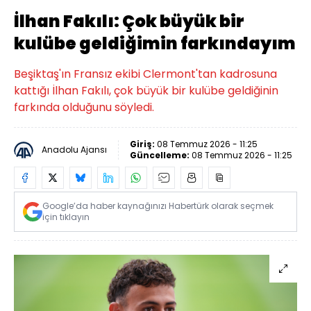
İlhan Fakılı: Çok büyük bir
kulübe geldiğimin farkındayım
Beşiktaş'ın Fransız ekibi Clermont'tan kadrosuna
kattığı İlhan Fakılı, çok büyük bir kulübe geldiğinin
farkında olduğunu söyledi.
Giriş:
08 Temmuz 2026 - 11:25
Anadolu Ajansı
Güncelleme:
08 Temmuz 2026 - 11:25
Google’da haber kaynağınızı Habertürk olarak seçmek
için tıklayın