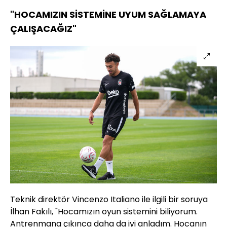
"HOCAMIZIN SİSTEMİNE UYUM SAĞLAMAYA
ÇALIŞACAĞIZ"
Teknik direktör Vincenzo Italiano ile ilgili bir soruya
İlhan Fakılı, "Hocamızın oyun sistemini biliyorum.
Antrenmana çıkınca daha da iyi anladım. Hocanın