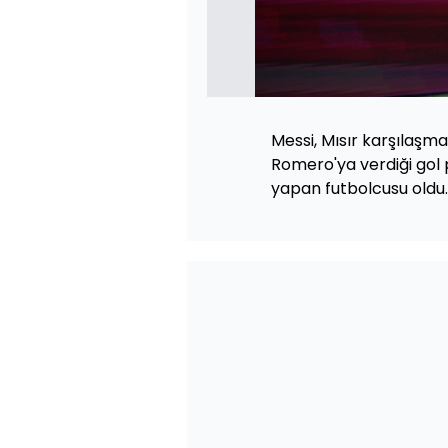
Messi, Mısır karşılaşma
Romero'ya verdiği gol p
yapan futbolcusu oldu.