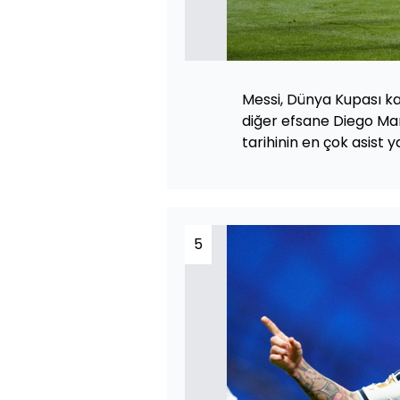
Messi, Dünya Kupası kari
diğer efsane Diego Ma
tarihinin en çok asist 
5