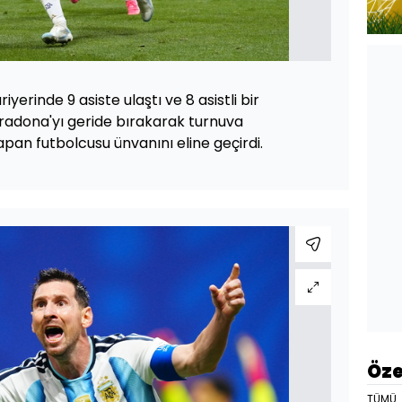
yerinde 9 asiste ulaştı ve 8 asistli bir
radona'yı geride bırakarak turnuva
yapan futbolcusu ünvanını eline geçirdi.
Öze
TÜMÜ