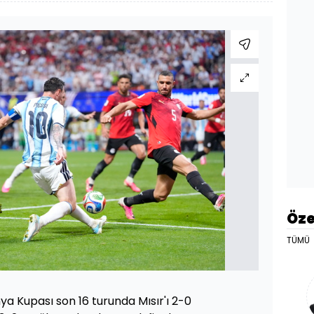
Öze
TÜMÜ
ya Kupası son 16 turunda Mısır'ı 2-0