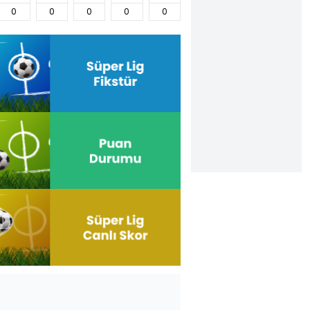
0
0
0
0
0