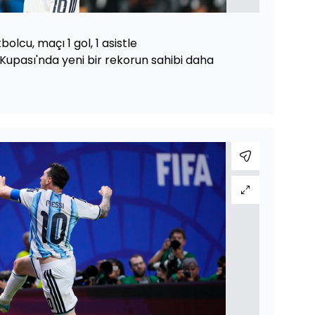
olcu, maçı 1 gol, 1 asistle
pası'nda yeni bir rekorun sahibi daha