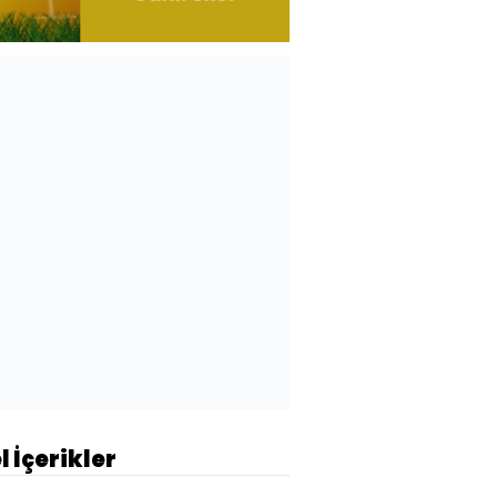
l İçerikler