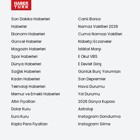
Son Dakika Haberleri
Canlı Borsa
Haberler
Namaz Vakitleri 2026
Ekonomi Haberleri
Cuma Namazı Vakitleri
Güncel Haberler
Nöbetçi Eczaneler
Magazin Haberleri
İstiklal Marşı
Spor Haberleri
E Okul VBS
Dünya Haberleri
E Devlet Giriş
Sağlık Haberleri
Günlük Burç Yorumları
Kadın Haberleri
Son Depremler
Teknoloji Haberleri
Hava Durumu
Memur ve Emekli Haberleri
Yol Durumu
Altın Fiyatları
2026 Dünya Kupası
Dolar Kuru
Astroloji
Euro Kuru
Instagram Dondurma
Kripto Para Fiyatları
Instagram Silme