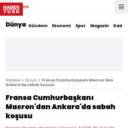
Canlı
Dünya
Gündem
Ekonomi
Spor
Magazin
Kadın
Haberler
Dünya
Fransa Cumhurbaşkanı Macron'dan
Ankara'da sabah koşusu
Fransa Cumhurbaşkanı
Macron'dan Ankara'da sabah
koşusu