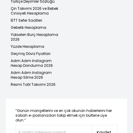
Türkçe Deyimler Sözlüğü
Çin Takvimi 2026 ve Bebek
Cinsiyeti Hesaplama
İETT Sefer Saatleri
Gebelik Hesaplama
Yükselen Burç Hesaplama
2026
Yüzde Hesaplama
Geçmiş Döviz Fiyatları
Adım Adım Instagram
Hesap Dondurma 2026
Adım Adım Instagram
Hesap Silme 2026
Resmi Tatil Takvimi 2026
“Günün manşetlerini ve en çok okunan haberlerini her
sabah e-postanızdan takip etmek için bültene üye
olun.”
Kaydet