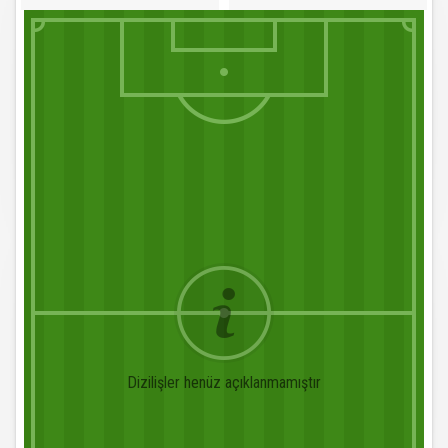
Dizilişler henüz açıklanmamıştır