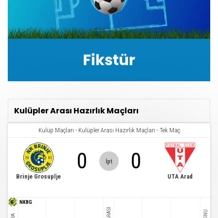
Kulüpler Arası Hazırlık Maçları
Kulüp Maçları
-
Kulüpler Arası Hazırlık Maçları
-
Tek Maç
0
0
İpt
Brinje Grosuplje
UTA Arad
NKBG