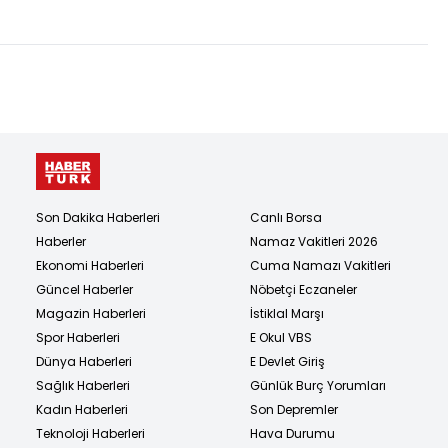
6 ile üst turdayız!
görüştü
Son Dakika Haberleri
Canlı Borsa
Haberler
Namaz Vakitleri 2026
Ekonomi Haberleri
Cuma Namazı Vakitleri
Güncel Haberler
Nöbetçi Eczaneler
Magazin Haberleri
İstiklal Marşı
Spor Haberleri
E Okul VBS
Dünya Haberleri
E Devlet Giriş
Sağlık Haberleri
Günlük Burç Yorumları
Kadın Haberleri
Son Depremler
Teknoloji Haberleri
Hava Durumu