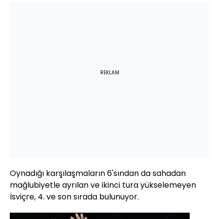
REKLAM
Oynadığı karşılaşmaların 6'sından da sahadan
mağlubiyetle ayrılan ve ikinci tura yükselemeyen
İsviçre, 4. ve son sırada bulunuyor.