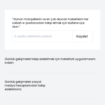
“Günün manşetlerini ve en çok okunan haberlerini her
sabah e-postanızdan takip etmek için bültene üye
olun.”
Kaydet
Günlük gelişmeleri takip edebilmek için habertürk uygulamasını
indirin
Günlük gelişmeleri sosyal
medya hesaplarından takip
edebilirsiniz.