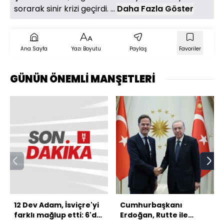
sorarak sinir krizi geçirdi. ...
Daha Fazla Göster
Ana Sayfa
Yazı Boyutu
Paylaş
Favoriler
GÜNÜN ÖNEMLİ MANŞETLERİ
12 Dev Adam, İsviçre'yi
Cumhurbaşkanı
farklı mağlup etti: 6'da
Erdoğan, Rutte ile