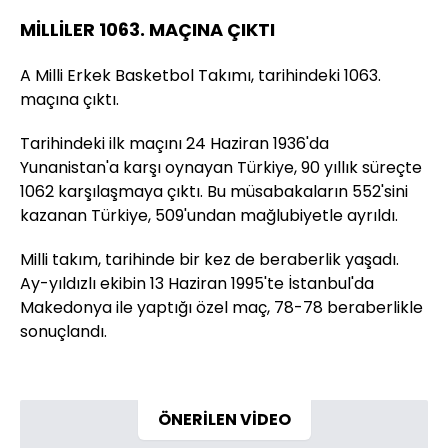
MİLLİLER 1063. MAÇINA ÇIKTI
A Milli Erkek Basketbol Takımı, tarihindeki 1063.
maçına çıktı.
Tarihindeki ilk maçını 24 Haziran 1936'da
Yunanistan'a karşı oynayan Türkiye, 90 yıllık süreçte
1062 karşılaşmaya çıktı. Bu müsabakaların 552'sini
kazanan Türkiye, 509'undan mağlubiyetle ayrıldı.
Milli takım, tarihinde bir kez de beraberlik yaşadı.
Ay-yıldızlı ekibin 13 Haziran 1995'te İstanbul'da
Makedonya ile yaptığı özel maç, 78-78 beraberlikle
sonuçlandı.
ÖNERİLEN VİDEO