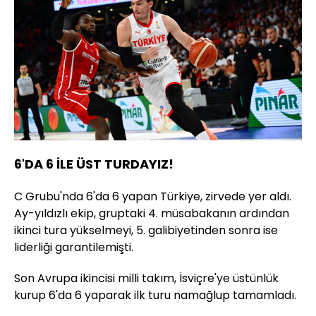
6'DA 6 İLE ÜST TURDAYIZ!
C Grubu'nda 6'da 6 yapan Türkiye, zirvede yer aldı.
Ay-yıldızlı ekip, gruptaki 4. müsabakanın ardından
ikinci tura yükselmeyi, 5. galibiyetinden sonra ise
liderliği garantilemişti.
Son Avrupa ikincisi milli takım, İsviçre'ye üstünlük
kurup 6'da 6 yaparak ilk turu namağlup tamamladı.