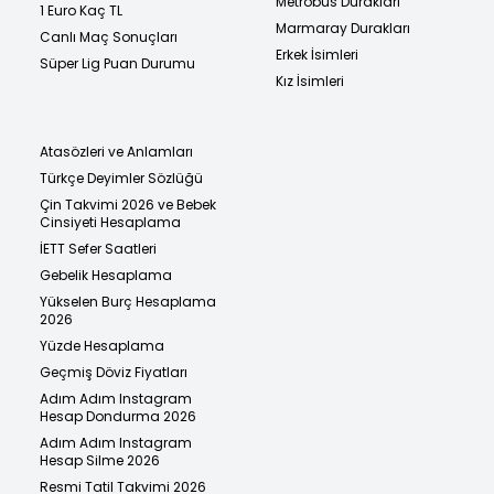
Metrobüs Durakları
1 Euro Kaç TL
Marmaray Durakları
Canlı Maç Sonuçları
Erkek İsimleri
Süper Lig Puan Durumu
Kız İsimleri
Atasözleri ve Anlamları
Türkçe Deyimler Sözlüğü
Çin Takvimi 2026 ve Bebek
Cinsiyeti Hesaplama
İETT Sefer Saatleri
Gebelik Hesaplama
Yükselen Burç Hesaplama
2026
Yüzde Hesaplama
Geçmiş Döviz Fiyatları
Adım Adım Instagram
Hesap Dondurma 2026
Adım Adım Instagram
Hesap Silme 2026
Resmi Tatil Takvimi 2026