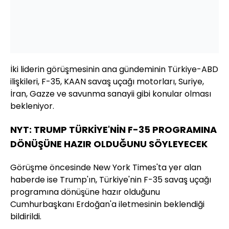
İki liderin görüşmesinin ana gündeminin Türkiye-ABD
ilişkileri, F-35, KAAN savaş uçağı motorları, Suriye,
İran, Gazze ve savunma sanayii gibi konular olması
bekleniyor.
NYT: TRUMP TÜRKİYE'NİN F-35 PROGRAMINA
DÖNÜŞÜNE HAZIR OLDUĞUNU SÖYLEYECEK
Görüşme öncesinde New York Times'ta yer alan
haberde ise Trump'ın, Türkiye'nin F-35 savaş uçağı
programına dönüşüne hazır olduğunu
Cumhurbaşkanı Erdoğan'a iletmesinin beklendiği
bildirildi.