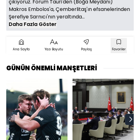
çıkıyoruz. Forum Tauri'den (Boğa Meydanı)
Makros Embolos'a, Çemberlitaş'ın efsanelerinden
Şerefiye Sarnıcı'nın yeraltında...
Daha Fazla Göster
Ana Sayfa
Yazı Boyutu
Paylaş
Favoriler
GÜNÜN ÖNEMLİ MANŞETLERİ