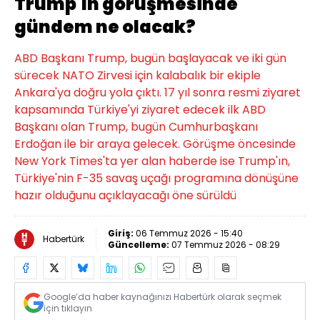
Trump'ın görüşmesinde
gündem ne olacak?
ABD Başkanı Trump, bugün başlayacak ve iki gün
sürecek NATO Zirvesi için kalabalık bir ekiple
Ankara'ya doğru yola çıktı. 17 yıl sonra resmi ziyaret
kapsamında Türkiye'yi ziyaret edecek ilk ABD
Başkanı olan Trump, bugün Cumhurbaşkanı
Erdoğan ile bir araya gelecek. Görüşme öncesinde
New York Times'ta yer alan haberde ise Trump'ın,
Türkiye'nin F-35 savaş uçağı programına dönüşüne
hazır olduğunu açıklayacağı öne sürüldü
Giriş:
06 Temmuz 2026 - 15:40
Habertürk
Güncelleme:
07 Temmuz 2026 - 08:29
Google’da haber kaynağınızı Habertürk olarak seçmek
için tıklayın