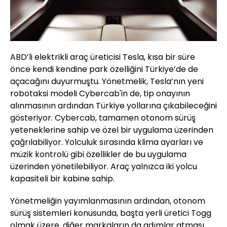
ABD’li elektrikli araç üreticisi Tesla, kısa bir süre
önce kendi kendine park özelliğini Türkiye’de de
açacağını duyurmuştu. Yönetmelik, Tesla’nın yeni
robotaksi modeli Cybercab'in de, tip onayının
alınmasının ardından Türkiye yollarına çıkabileceğini
gösteriyor. Cybercab, tamamen otonom sürüş
yeteneklerine sahip ve özel bir uygulama üzerinden
çağrılabiliyor. Yolculuk sırasında klima ayarları ve
müzik kontrolü gibi özellikler de bu uygulama
üzerinden yönetilebiliyor. Araç yalnızca iki yolcu
kapasiteli bir kabine sahip.
Yönetmeliğin yayımlanmasının ardından, otonom
sürüş sistemleri konusunda, başta yerli üretici Togg
olmak üzere, diğer markaların da adımlar atması