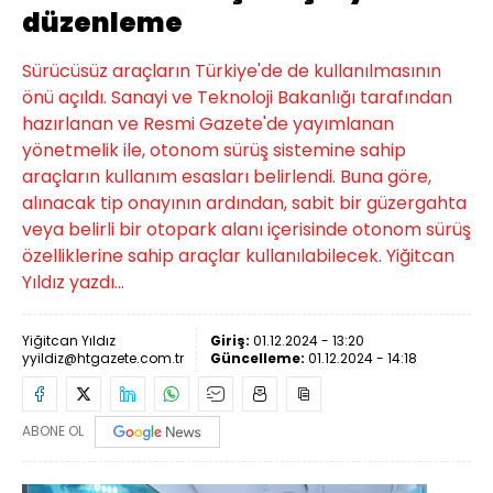
düzenleme
Sürücüsüz araçların Türkiye'de de kullanılmasının
önü açıldı. Sanayi ve Teknoloji Bakanlığı tarafından
hazırlanan ve Resmi Gazete'de yayımlanan
yönetmelik ile, otonom sürüş sistemine sahip
araçların kullanım esasları belirlendi. Buna göre,
alınacak tip onayının ardından, sabit bir güzergahta
veya belirli bir otopark alanı içerisinde otonom sürüş
özelliklerine sahip araçlar kullanılabilecek. Yiğitcan
Yıldız yazdı...
Yiğitcan Yıldız
Giriş:
01.12.2024 - 13:20
yyildiz@htgazete.com.tr
Güncelleme:
01.12.2024 - 14:18
ABONE OL