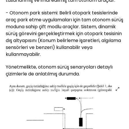
tasarlanmış ve imal edilmiş tam otonom araçlar.
- Otonom park sistemi: Belirli otopark tesislerinde
araç park etme uygulamaları için tam otonom sürüş
moduna sahip çift modlu araçlar. Sistem, dinamik
sürüş görevini gerçekleştirmek için otopark tesisinin
dış altyapısını (Konum belirleme işaretleri, algılama
sensörleri ve benzeri) kullanabilir veya
kullanmayabilir.
Yönetmelikte, otonom sürüş senaryoları detaylı
çizimlerle de anlatılmış durumda.