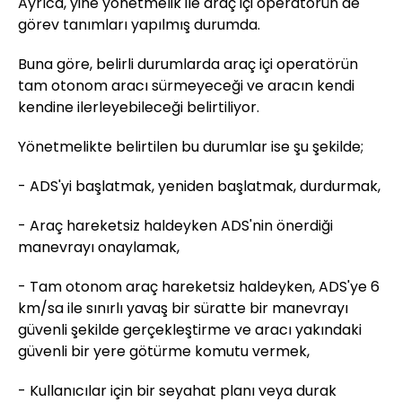
Ayrıca, yine yönetmelik ile araç içi operatörün de
görev tanımları yapılmış durumda.
Buna göre, belirli durumlarda araç içi operatörün
tam otonom aracı sürmeyeceği ve aracın kendi
kendine ilerleyebileceği belirtiliyor.
Yönetmelikte belirtilen bu durumlar ise şu şekilde;
- ADS'yi başlatmak, yeniden başlatmak, durdurmak,
- Araç hareketsiz haldeyken ADS'nin önerdiği
manevrayı onaylamak,
- Tam otonom araç hareketsiz haldeyken, ADS'ye 6
km/sa ile sınırlı yavaş bir süratte bir manevrayı
güvenli şekilde gerçekleştirme ve aracı yakındaki
güvenli bir yere götürme komutu vermek,
- Kullanıcılar için bir seyahat planı veya durak