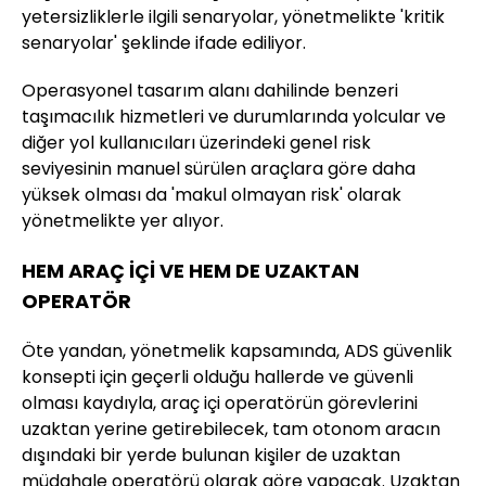
yetersizliklerle ilgili senaryolar, yönetmelikte 'kritik
senaryolar' şeklinde ifade ediliyor.
Operasyonel tasarım alanı dahilinde benzeri
taşımacılık hizmetleri ve durumlarında yolcular ve
diğer yol kullanıcıları üzerindeki genel risk
seviyesinin manuel sürülen araçlara göre daha
yüksek olması da 'makul olmayan risk' olarak
yönetmelikte yer alıyor.
HEM ARAÇ İÇİ VE HEM DE UZAKTAN
OPERATÖR
Öte yandan, yönetmelik kapsamında, ADS güvenlik
konsepti için geçerli olduğu hallerde ve güvenli
olması kaydıyla, araç içi operatörün görevlerini
uzaktan yerine getirebilecek, tam otonom aracın
dışındaki bir yerde bulunan kişiler de uzaktan
müdahale operatörü olarak göre yapacak. Uzaktan