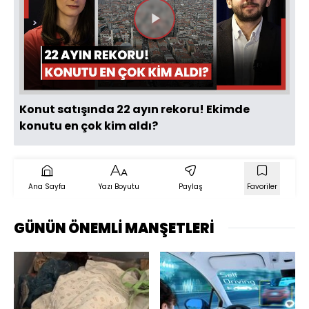
Videoyu
Oynat
Konut satışında 22 ayın rekoru! Ekimde
konutu en çok kim aldı?
Ana Sayfa
Yazı Boyutu
Paylaş
Favoriler
GÜNÜN ÖNEMLİ MANŞETLERİ