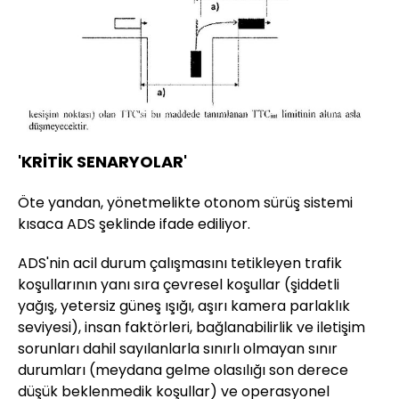
'KRİTİK SENARYOLAR'
Öte yandan, yönetmelikte otonom sürüş sistemi
kısaca ADS şeklinde ifade ediliyor.
ADS'nin acil durum çalışmasını tetikleyen trafik
koşullarının yanı sıra çevresel koşullar (şiddetli
yağış, yetersiz güneş ışığı, aşırı kamera parlaklık
seviyesi), insan faktörleri, bağlanabilirlik ve iletişim
sorunları dahil sayılanlarla sınırlı olmayan sınır
durumları (meydana gelme olasılığı son derece
düşük beklenmedik koşullar) ve operasyonel