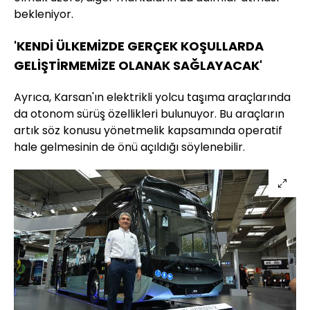
bekleniyor.
'KENDİ ÜLKEMİZDE GERÇEK KOŞULLARDA
GELİŞTİRMEMİZE OLANAK SAĞLAYACAK'
Ayrıca, Karsan'ın elektrikli yolcu taşıma araçlarında
da otonom sürüş özellikleri bulunuyor. Bu araçların
artık söz konusu yönetmelik kapsamında operatif
hale gelmesinin de önü açıldığı söylenebilir.