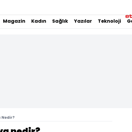
Magazin
Kadın
Sağlık
Yazılar
Teknoloji
G
 Nedir?
ya nedir?