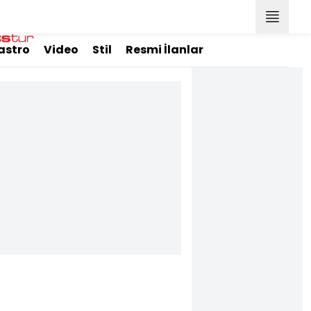
astro
Video
Stil
Resmi İlanlar