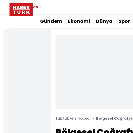
Canlı
Gündem
Ekonomi
Dünya
Spor
Tubitak Ansiklopedi
Bölgesel Coğrafya
Bölgesel Coğraf