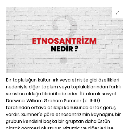
Bir topluluğun kültür, ırk veya etnisite gibi özellikleri
nedeniyle diğer toplum veya topluluklarından farklı
ve üstün olduğu fikrini ifade eder. İlk olarak sosyal
Darwinci William Graham Sumner (ö. 1910)
tarafından ortaya atıldığı konusunda ortak görüş
vardır. Sumner'e göre etnosantrizmin kaynağını, bir
grubun kendisini başka bir gruptan daha üstün
olarak görmesi oluşturur. Bizumic ve diğerleri ise