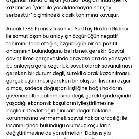
özgürlük, haklara ilişkin yasalar bağlamında işlerlik
kazanır ve "yasa ile yasaklanmayan her şey
serbesttir" biçimindeki klasik tanımına kavuşur.
Ancak 1789 Fransız İnsan ve Yurttaş Hakları Bildirisi
ile somutlaşan bu anlayışın özgürlüğün negatif
tanımını ifade ettiğini; özgürlüğün bir de pozitif
anlamının bulunduğunu belirtmek gerekir. Sosyal
devlet ilkesi çerçevesinde anayasalara da yansıyan
bu anlayışa göre özgürlük, soyut olarak savunulması
gereken bir durum değil, sürekli olarak kazanılması,
gerçekleştirilmesi gereken bir oluştur. İnsanın özgür
olması, sadece doğuştan kişiliğine bağlı hakların
güvence altına alınmasına değil, gerektiğinde içinde
yaşadığı ekonomik koşulların iyileştirilmesine
bağlıdır. Devlet ağırlığını salt doğal hakların
korunmasına vermemeli, sosyal haklar aracılığı ile
insanın içinde bulunduğu olumsuz koşulların
değiştirilmesine de yönelmelidir. Dolayısıyla