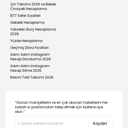
Çin Takvimi 2026 ve Bebek
Cinsiyeti Hesaplama
İETT Sefer Saatleri
Gebelik Hesaplama
Yükselen Burç Hesaplama
2026
Yüzde Hesaplama
Geçmiş Döviz Fiyatları
Adım Adım Instagram
Hesap Dondurma 2026
Adım Adım Instagram
Hesap Silme 2026
Resmi Tatil Takvimi 2026
“Günün manşetlerini ve en çok okunan haberlerini her
sabah e-postanızdan takip etmek için bültene üye
olun.”
Kaydet