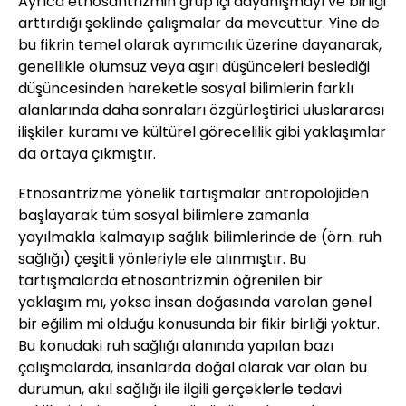
Ayrıca etnosantrizmin grup içi dayanışmayı ve birliği
arttırdığı şeklinde çalışmalar da mevcuttur. Yine de
bu fikrin temel olarak ayrımcılık üzerine dayanarak,
genellikle olumsuz veya aşırı düşünceleri beslediği
düşüncesinden hareketle sosyal bilimlerin farklı
alanlarında daha sonraları özgürleştirici uluslararası
ilişkiler kuramı ve kültürel görecelilik gibi yaklaşımlar
da ortaya çıkmıştır.
Etnosantrizme yönelik tartışmalar antropolojiden
başlayarak tüm sosyal bilimlere zamanla
yayılmakla kalmayıp sağlık bilimlerinde de (örn. ruh
sağlığı) çeşitli yönleriyle ele alınmıştır. Bu
tartışmalarda etnosantrizmin öğrenilen bir
yaklaşım mı, yoksa insan doğasında varolan genel
bir eğilim mi olduğu konusunda bir fikir birliği yoktur.
Bu konudaki ruh sağlığı alanında yapılan bazı
çalışmalarda, insanlarda doğal olarak var olan bu
durumun, akıl sağlığı ile ilgili gerçeklerle tedavi