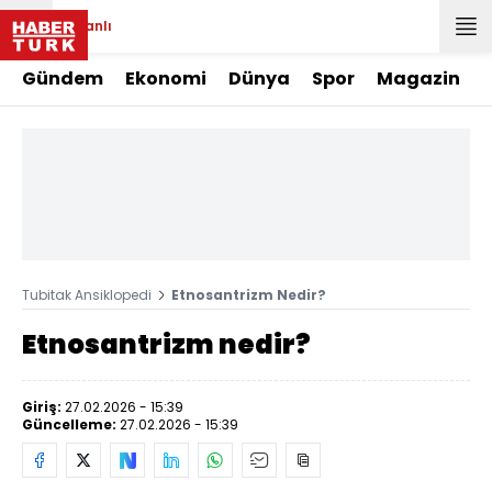
Canlı
Gündem
Ekonomi
Dünya
Spor
Magazin
Tubitak Ansiklopedi
Etnosantrizm Nedir?
Etnosantrizm nedir?
Giriş:
27.02.2026 - 15:39
Güncelleme:
27.02.2026 - 15:39