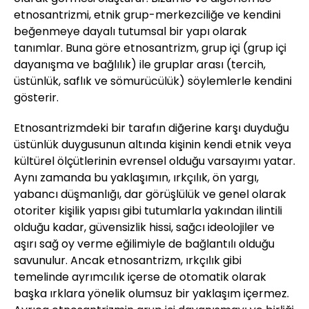
etnosantrizmi, etnik grup-merkezciliğe ve kendini
beğenmeye dayalı tutumsal bir yapı olarak
tanımlar. Buna göre etnosantrizm, grup içi (grup içi
dayanışma ve bağlılık) ile gruplar arası (tercih,
üstünlük, saflık ve sömurücülük) söylemlerle kendini
gösterir.
Etnosantrizmdeki bir tarafın diğerine karşı duyduğu
üstünlük duygusunun altında kişinin kendi etnik veya
kültürel ölçütlerinin evrensel olduğu varsayımı yatar.
Aynı zamanda bu yaklaşımın, ırkçılık, ön yargı,
yabancı düşmanlığı, dar görüşlülük ve genel olarak
otoriter kişilik yapısı gibi tutumlarla yakından ilintili
olduğu kadar, güvensizlik hissi, sağcı ideolojiler ve
aşırı sağ oy verme eğilimiyle de bağlantılı olduğu
savunulur. Ancak etnosantrizm, ırkçılık gibi
temelinde ayrımcılık içerse de otomatik olarak
başka ırklara yönelik olumsuz bir yaklaşım içermez.