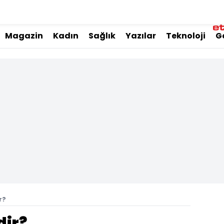
Magazin
Kadın
Sağlık
Yazılar
Teknoloji
G
r?
dir?