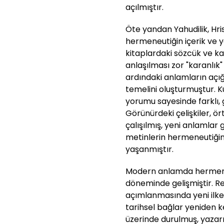
açılmıştır.
Öte yandan Yahudilik, Hris
hermeneutiğin içerik ve y
kitaplardaki sözcük ve k
anlaşılması zor "karanlık" 
ardındaki anlamların açığ
temelini oluşturmuştur. K
yorumu sayesinde farklı, 
Görünürdeki çelişkiler, ö
çalışılmış, yeni anlamlar g
metinlerin hermeneutiğin
yaşanmıştır.
Modern anlamda hermene
döneminde gelişmiştir. Re
açımlanmasında yeni ilke
tarihsel bağlar yeniden ke
üzerinde durulmuş, yazarı