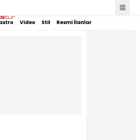
astro
Video
Stil
Resmi İlanlar