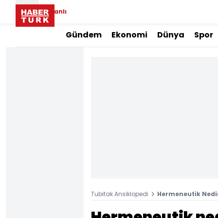
Canlı
Gündem
Ekonomi
Dünya
Spor
Tubitak Ansiklopedi
Hermeneutik Nedi
Hermeneutik ne