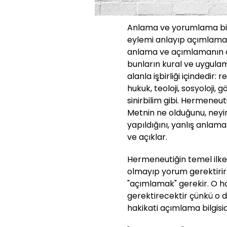
Anlama ve yorumlama bilg
eylemi anlayıp açımlamanı
anlama ve açımlamanın ol
bunların kural ve uygulama
alanla işbirliği içindedir: re
hukuk, teoloji, sosyoloji, 
sinirbilim gibi. Hermeneu
Metnin ne olduğunu, neyi
yapıldığını, yanlış anlama
ve açıklar.
Hermeneutiğin temel ilkesi
olmayıp yorum gerektirir
"açımlamak" gerekir. O h
gerektirecektir çünkü o 
hakikati açımlama bilgisid