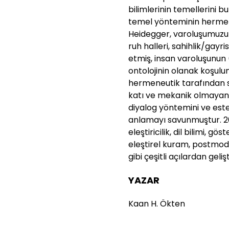
bilimlerinin temellerini 
temel yönteminin hermen
Heidegger, varoluşumuzun 
ruh halleri, sahihlik/gayris
etmiş, insan varoluşunun
ontolojinin olanak koşul
hermeneutik tarafından s
katı ve mekanik olmayan 
diyalog yöntemini ve este
anlamayı savunmuştur. 20
eleştiricilik, dil bilimi, 
eleştirel kuram, postmod
gibi çeşitli açılardan gelişt
YAZAR
Kaan H. Ökten