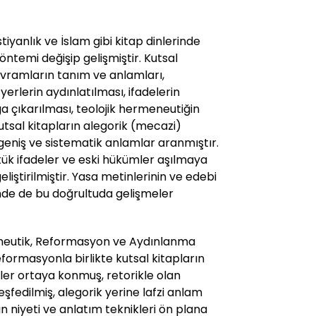
tiyanlık ve İslam gibi kitap dinlerinde
öntemi değişip gelişmiştir. Kutsal
avramların tanım ve anlamları,
yerlerin aydınlatılması, ifadelerin
a çıkarılması, teolojik hermeneutiğin
utsal kitapların alegorik (mecazi)
geniş ve sistematik anlamlar aranmıştır.
rtük ifadeler ve eski hükümler aşılmaya
eliştirilmiştir. Yasa metinlerinin ve edebi
de de bu doğrultuda gelişmeler
utik, Reformasyon ve Aydınlanma
formasyonla birlikte kutsal kitapların
ler ortaya konmuş, retorikle olan
şfedilmiş, alegorik yerine lafzi anlam
n niyeti ve anlatım teknikleri ön plana