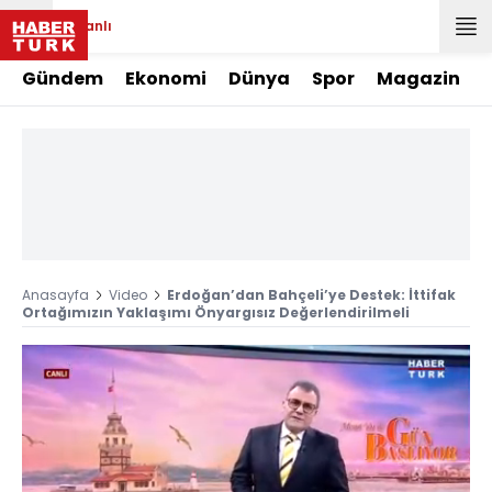
Canlı
Gündem
Ekonomi
Dünya
Spor
Magazin
Anasayfa
Video
Erdoğan’dan Bahçeli’ye Destek: İttifak
Ortağımızın Yaklaşımı Önyargısız Değerlendirilmeli