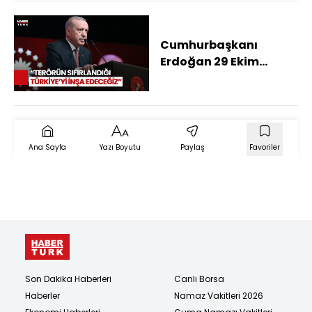
Cumhurbaşkanı
Erdoğan 29 Ekim
Mesajı: Neleri
Başarabildiğimizi
Herkese Gösterdik
Ana Sayfa
Yazı Boyutu
Paylaş
Favoriler
Son Dakika Haberleri
Canlı Borsa
Haberler
Namaz Vakitleri 2026