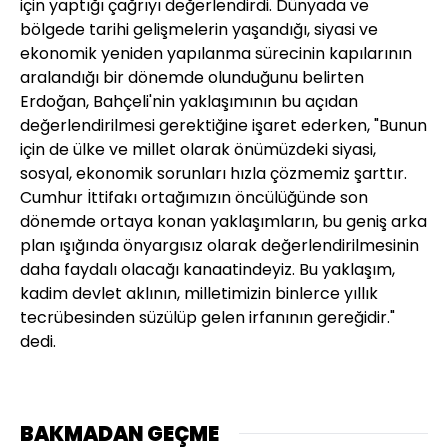
için yaptığı çağrıyı değerlendirdi. Dünyada ve
bölgede tarihi gelişmelerin yaşandığı, siyasi ve
ekonomik yeniden yapılanma sürecinin kapılarının
aralandığı bir dönemde olunduğunu belirten
Erdoğan, Bahçeli'nin yaklaşımının bu açıdan
değerlendirilmesi gerektiğine işaret ederken, "Bunun
için de ülke ve millet olarak önümüzdeki siyasi,
sosyal, ekonomik sorunları hızla çözmemiz şarttır.
Cumhur İttifakı ortağımızın öncülüğünde son
dönemde ortaya konan yaklaşımların, bu geniş arka
plan ışığında önyargısız olarak değerlendirilmesinin
daha faydalı olacağı kanaatindeyiz. Bu yaklaşım,
kadim devlet aklının, milletimizin binlerce yıllık
tecrübesinden süzülüp gelen irfanının gereğidir."
dedi.
BAKMADAN GEÇME