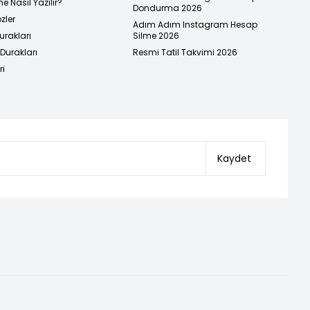
e Nasıl Yazılır?
Dondurma 2026
zler
Adım Adım Instagram Hesap
urakları
Silme 2026
urakları
Resmi Tatil Takvimi 2026
ri
Kaydet