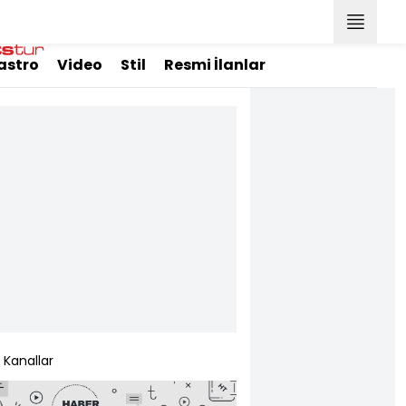
astro
Video
Stil
Resmi İlanlar
Kanallar