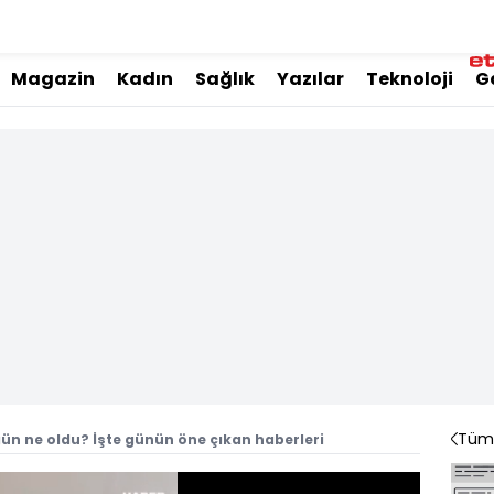
Magazin
Kadın
Sağlık
Yazılar
Teknoloji
G
Tüm 
ün ne oldu? İşte günün öne çıkan haberleri