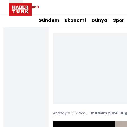
Canlı
Gündem
Ekonomi
Dünya
Spor
Anasayfa
Video
12 Kasım 2024: Bug