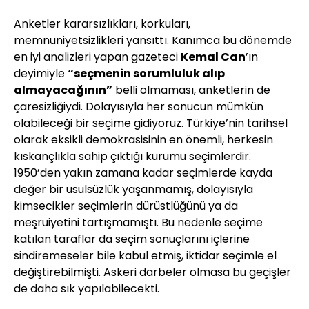
Anketler kararsızlıkları, korkuları,
memnuniyetsizlikleri yansıttı. Kanımca bu dönemde
en iyi analizleri yapan gazeteci
Kemal Can
’ın
deyimiyle
“seçmenin sorumluluk alıp
almayacağının”
belli olmaması, anketlerin de
çaresizliğiydi. Dolayısıyla her sonucun mümkün
olabileceği bir seçime gidiyoruz. Türkiye’nin tarihsel
olarak eksikli demokrasisinin en önemli, herkesin
kıskançlıkla sahip çıktığı kurumu seçimlerdir.
1950’den yakın zamana kadar seçimlerde kayda
değer bir usulsüzlük yaşanmamış, dolayısıyla
kimsecikler seçimlerin dürüstlüğünü ya da
meşruiyetini tartışmamıştı. Bu nedenle seçime
katılan taraflar da seçim sonuçlarını içlerine
sindiremeseler bile kabul etmiş, iktidar seçimle el
değiştirebilmişti. Askeri darbeler olmasa bu geçişler
de daha sık yapılabilecekti.