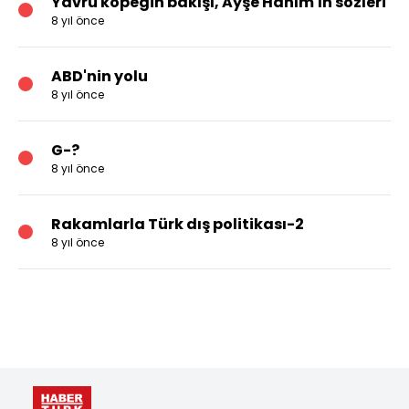
Yavru köpeğin bakışı, Ayşe Hanım'ın sözleri
8 yıl önce
ABD'nin yolu
8 yıl önce
G-?
8 yıl önce
Rakamlarla Türk dış politikası-2
8 yıl önce