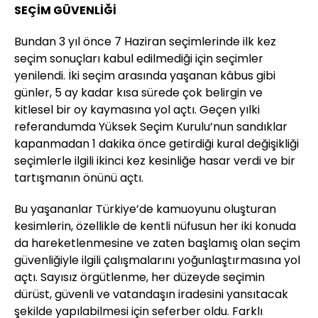
SEÇİM GÜVENLİĞİ
Bundan 3 yıl önce 7 Haziran seçimlerinde ilk kez
seçim sonuçları kabul edilmediği için seçimler
yenilendi. İki seçim arasında yaşanan kâbus gibi
günler, 5 ay kadar kısa sürede çok belirgin ve
kitlesel bir oy kaymasına yol açtı. Geçen yılki
referandumda Yüksek Seçim Kurulu’nun sandıklar
kapanmadan 1 dakika önce getirdiği kural değişikliği
seçimlerle ilgili ikinci kez kesinliğe hasar verdi ve bir
tartışmanın önünü açtı.
Bu yaşananlar Türkiye’de kamuoyunu oluşturan
kesimlerin, özellikle de kentli nüfusun her iki konuda
da hareketlenmesine ve zaten başlamış olan seçim
güvenliğiyle ilgili çalışmalarını yoğunlaştırmasına yol
açtı. Sayısız örgütlenme, her düzeyde seçimin
dürüst, güvenli ve vatandaşın iradesini yansıtacak
şekilde yapılabilmesi için seferber oldu. Farklı