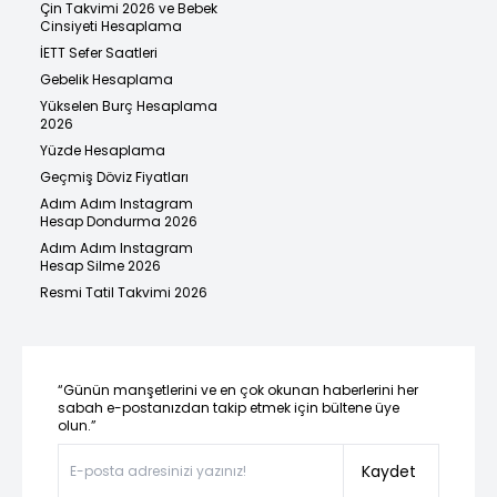
Çin Takvimi 2026 ve Bebek
Cinsiyeti Hesaplama
İETT Sefer Saatleri
Gebelik Hesaplama
Yükselen Burç Hesaplama
2026
Yüzde Hesaplama
Geçmiş Döviz Fiyatları
Adım Adım Instagram
Hesap Dondurma 2026
Adım Adım Instagram
Hesap Silme 2026
Resmi Tatil Takvimi 2026
“Günün manşetlerini ve en çok okunan haberlerini her
sabah e-postanızdan takip etmek için bültene üye
olun.”
Kaydet