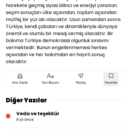
harekete geçmiş siyasi bilinci ve enerjiyi yansıtan
seçim sonuçları ülke açısından, toplum açısından
müthiş bir yüz akı olacaktır. Uzun zamandan sonra
Türkiye, kendi çabaları ve dinamikleriyle dünyaya
önemli ve olumlu bir mesaj vermiş olacaktır. Bir
bakıma Türkiye demokrasisi olgunluk sınavını
vermektedir. Bunun engellenmemesi herkes
açısından ve her bakımdan en hayırlı sonuç
olacaktır.
Ana Sayfa
Yazı Boyutu
Paylaş
Favoriler
Diğer Yazılar
Veda ve teşekkür
8 yıl önce