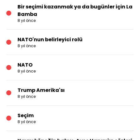
Bir seçimi kazanmak ya da bugünler için La
Bamba
8 yıl önce
NATO'nun belirleyici rolü
8 yıl önce
NATO
8 yıl önce
Trump Amerika'sı
8 yıl önce
Seçim
8 yıl önce