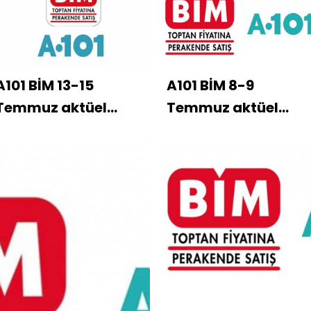
A101 BİM 13-15
A101 BİM 8-9
Temmuz aktüel
Temmuz aktüel
kataloğu
kataloğu