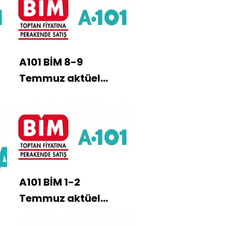
A101 BİM 8-9
Temmuz aktüel
kataloğu
A101 BİM 1-2
Temmuz aktüel
ürünler kataloğu