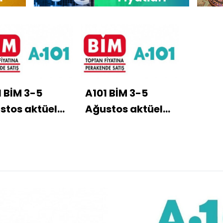
1 BİM 3-5
A101 BİM 3-5
stos aktüel
Ağustos aktüel
nler kataloğu
ürünler kataloğu