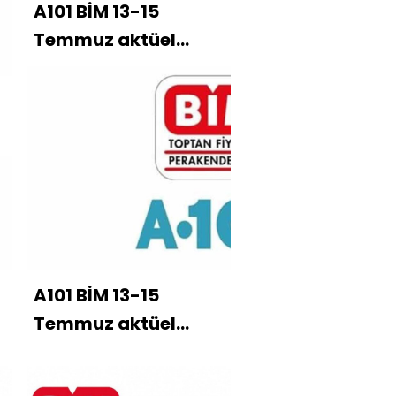
A101 BİM 13-15
Temmuz aktüel
kataloğu
A101 BİM 13-15
Temmuz aktüel
kataloğu