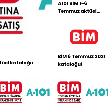
A101 BİM 1-6
Temmuz aktüel
ürünler kataloğu
BİM 6 Temmuz 2021
tüel kataloğu
kataloğu!