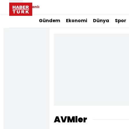
Canlı
Gündem
Ekonomi
Dünya
Spor
AVMler