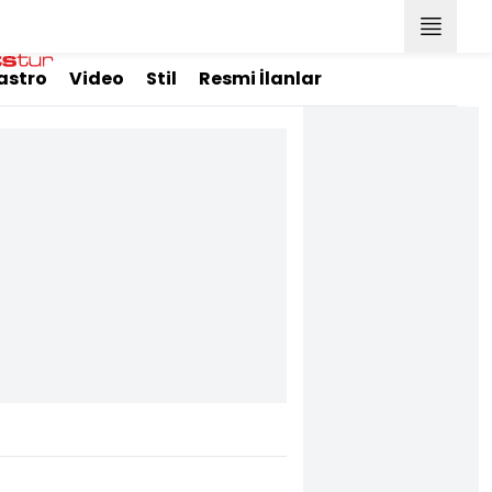
astro
Video
Stil
Resmi İlanlar