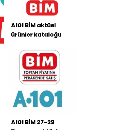
A101 BİM aktüel
ürünler kataloğu
A101 BİM 27-29