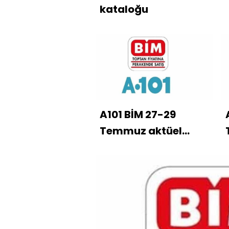
kataloğu
A101 BİM 27-29
Temmuz aktüel
ürünler kataloğu