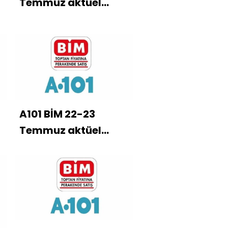
Temmuz aktüel
ürünler kataloğu
A101 BİM 22-23
Temmuz aktüel
ürünler kataloğu