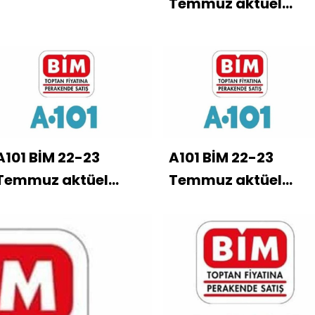
Temmuz aktüel
ürünler kataloğu
A101 BİM 22-23
A101 BİM 22-23
Temmuz aktüel
Temmuz aktüel
ürünler kataloğu
ürünler kataloğu