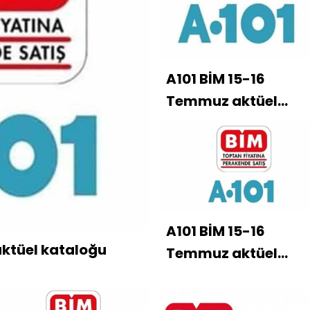
A101 BİM 15-16
Temmuz aktüel
kataloğu
A101 BİM 15-16
ktüel kataloğu
Temmuz aktüel
kataloğu