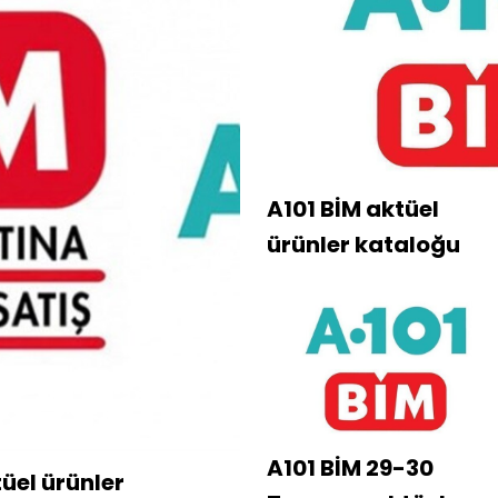
A101 BİM aktüel
ürünler kataloğu
A101 BİM 29-30
üel ürünler