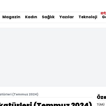
Magazin
Kadın
Sağlık
Yazılar
Teknoloji
G
atürleri (Temmuz 2024)
Öze
katürleri (Temmuz 2024)
TÜMÜ