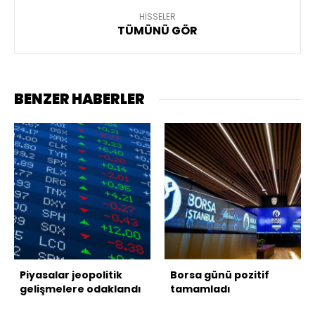
HİSSELER
TÜMÜNÜ GÖR
BENZER HABERLER
Piyasalar jeopolitik
Borsa günü pozitif
gelişmelere odaklandı
tamamladı