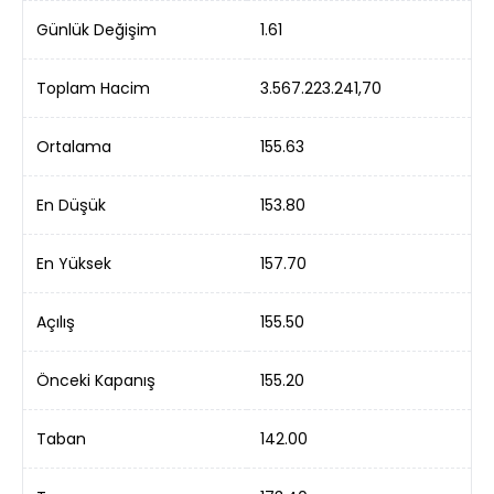
Günlük Değişim
1.61
Toplam Hacim
3.567.223.241,70
Ortalama
155.63
En Düşük
153.80
En Yüksek
157.70
Açılış
155.50
Önceki Kapanış
155.20
Taban
142.00