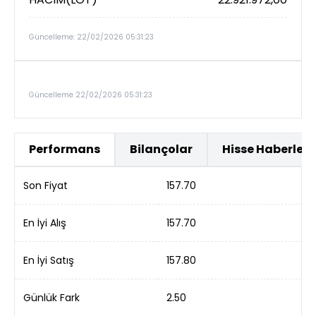
Güncelleme: 22/02/2026 05:31:23
Güncelleme 22/02/2026 05:31:23
Performans
Bilançolar
Hisse Haberleri
Son Fiyat
157.70
En İyi Alış
157.70
En İyi Satış
157.80
Günlük Fark
2.50