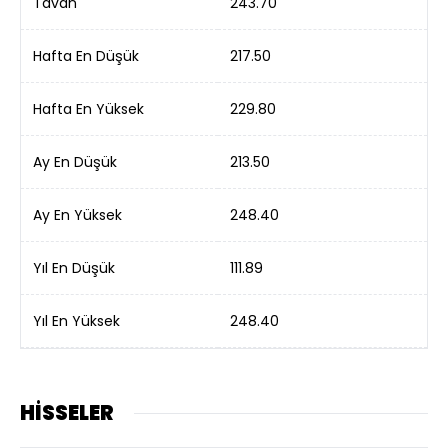
Tavan
243.70
Hafta En Düşük
217.50
Hafta En Yüksek
229.80
Ay En Düşük
213.50
Ay En Yüksek
248.40
Yıl En Düşük
111.89
Yıl En Yüksek
248.40
HİSSELER