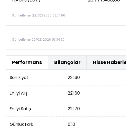
Güncelleme: 22/02/2026 03:34:50
Güncelleme 22/02/2026 03:34:50
Performans
Bilançolar
Hisse Haberleri
Son Fiyat
221.60
En İyi Alış
221.60
En İyi Satış
221.70
Günlük Fark
0.10