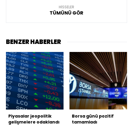
HİSSELER
TÜMÜNÜ GÖR
BENZER HABERLER
Piyasalar jeopolitik
Borsa günü pozitif
gelişmelere odaklandı
tamamladı