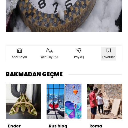
Ana Sayfa
Yazı Boyutu
Paylaş
Favoriler
BAKMADAN GEÇME
Ender
Rus blog
Roma